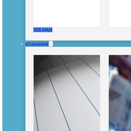
VER MAIS
ATUALIDADE