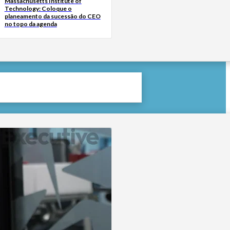
Massachusetts Institute of
Technology: Coloque o
planeamento da sucessão do CEO
no topo da agenda