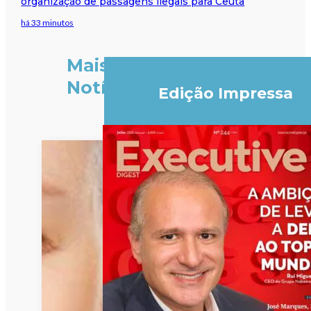
organização de passagens ilegais para Ceuta
há 33 minutos
Mais
Notícias
Edição Impressa