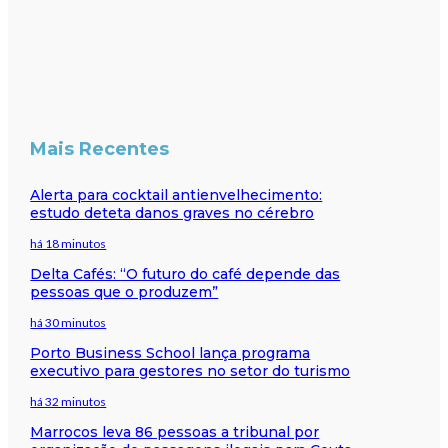
Mais Recentes
Alerta para cocktail antienvelhecimento:
estudo deteta danos graves no cérebro
há 18 minutos
Delta Cafés: “O futuro do café depende das
pessoas que o produzem”
há 30 minutos
Porto Business School lança programa
executivo para gestores no setor do turismo
há 32 minutos
Marrocos leva 86 pessoas a tribunal por