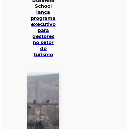
Business
School
lança
programa
executivo
para
gestores
no setor
do
turismo