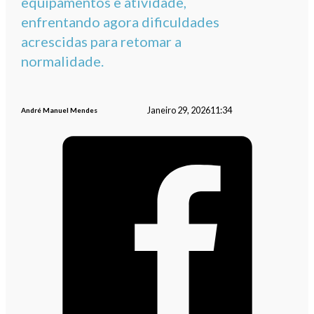
equipamentos e atividade,
enfrentando agora dificuldades
acrescidas para retomar a
normalidade.
Janeiro 29, 2026
11:34
André Manuel Mendes