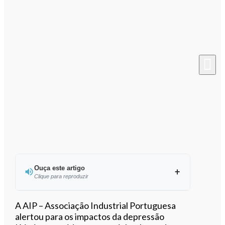
Ouça este artigo
Clique para reproduzir
Ouvir este artigo
A AIP – Associação Industrial Portuguesa
alertou para os impactos da depressão