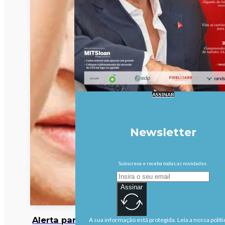
ASSINAR
Newsletter
Subscreva e receba todas as novidades.
Assinar
Alerta para cocktail
A sua informação está protegida. Leia a nossa políti