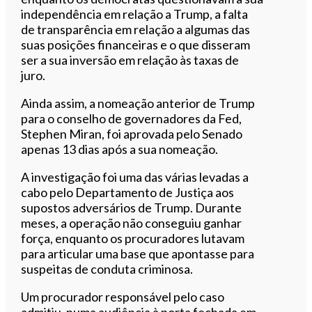
independência em relação a Trump, a falta
de transparência em relação a algumas das
suas posições financeiras e o que disseram
ser a sua inversão em relação às taxas de
juro.
Ainda assim, a nomeação anterior de Trump
para o conselho de governadores da Fed,
Stephen Miran, foi aprovada pelo Senado
apenas 13 dias após a sua nomeação.
A investigação foi uma das várias levadas a
cabo pelo Departamento de Justiça aos
supostos adversários de Trump. Durante
meses, a operação não conseguiu ganhar
força, enquanto os procuradores lutavam
para articular uma base que apontasse para
suspeitas de conduta criminosa.
Um procurador responsável pelo caso
admitiu, numa audiência à porta fechada em