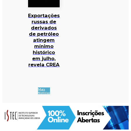
Exportações
russas de
derivados
de petróleo
atingem
mínimo
histórico
em julho,
revela CREA
Mais
Notícias