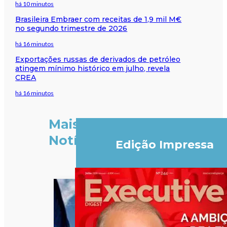
há 10 minutos
Brasileira Embraer com receitas de 1,9 mil M€
no segundo trimestre de 2026
há 16 minutos
Exportações russas de derivados de petróleo
atingem mínimo histórico em julho, revela
CREA
há 16 minutos
Mais
Notícias
Edição Impressa