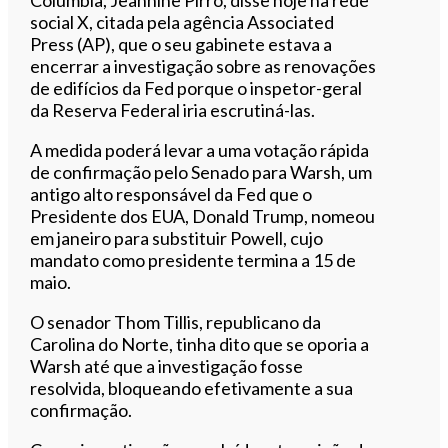
social X, citada pela agência Associated
Press (AP), que o seu gabinete estava a
encerrar a investigação sobre as renovações
de edifícios da Fed porque o inspetor-geral
da Reserva Federal iria escrutiná-las.
A medida poderá levar a uma votação rápida
de confirmação pelo Senado para Warsh, um
antigo alto responsável da Fed que o
Presidente dos EUA, Donald Trump, nomeou
em janeiro para substituir Powell, cujo
mandato como presidente termina a 15 de
maio.
O senador Thom Tillis, republicano da
Carolina do Norte, tinha dito que se oporia a
Warsh até que a investigação fosse
resolvida, bloqueando efetivamente a sua
confirmação.