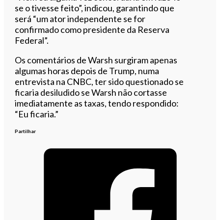
se o tivesse feito”, indicou, garantindo que
será “um ator independente se for
confirmado como presidente da Reserva
Federal”.
Os comentários de Warsh surgiram apenas
algumas horas depois de Trump, numa
entrevista na CNBC, ter sido questionado se
ficaria desiludido se Warsh não cortasse
imediatamente as taxas, tendo respondido:
“Eu ficaria.”
Partilhar