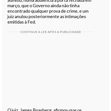
março, que o Governo ainda não tinha
encontrado qualquer prova de crime, e um
juiz anulou posteriormente as intimações
emitidas à Fed.
CONTINUE A LER APÓS A PUBLICIDADE
O juiz, James Boasberg, afirmou que os