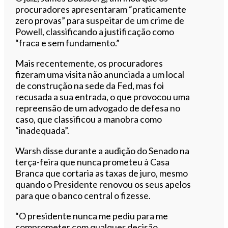
procuradores apresentaram “praticamente
zero provas” para suspeitar de um crime de
Powell, classificando a justificação como
“fraca e sem fundamento.”
Mais recentemente, os procuradores
fizeram uma visita não anunciada a um local
de construção na sede da Fed, mas foi
recusada a sua entrada, o que provocou uma
repreensão de um advogado de defesa no
caso, que classificou a manobra como
“inadequada”.
Warsh disse durante a audição do Senado na
terça-feira que nunca prometeu à Casa
Branca que cortaria as taxas de juro, mesmo
quando o Presidente renovou os seus apelos
para que o banco central o fizesse.
“O presidente nunca me pediu para me
comprometer com qualquer decisão