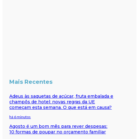
Mais Recentes
Adeus às saquetas de açúcar, fruta embalada e
champôs de hotel: novas regras da UE
começam esta semana. O que está em causa?
há 6 minutos
Agosto é um bom mês para rever despesas:
10 formas de poupar no orçamento familiar