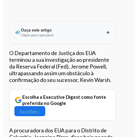
Ouça este artigo
Clique para reproduzir
Ouvir este artigo
O Departamento de Justiça dos EUA
terminou a sua investigação ao presidente
da Reserva Federal (Fed), Jerome Powell,
ultrapassando assim um obstáculo à
confirmação do seu sucessor, Kevin Warsh.
Escolha a Executive Digest como fonte
preferida no Google
Escolher ›
A procuradora dos EUA para o Distrito de
Columbia, Jeannine Pirro, disse hoje na rede