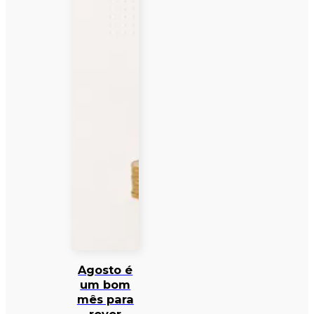
Agosto é
um bom
mês para