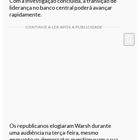
Com a investigação concluída, a transição de
liderança no banco central poderá avançar
rapidamente.
CONTINUE A LER APÓS A PUBLICIDADE
Os republicanos elogiaram Warsh durante
uma audiência na terça-feira, mesmo
enquanto os democratas questionavam a sua