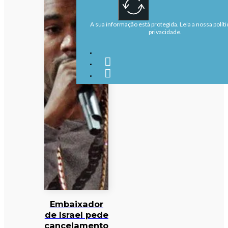
A sua informação está protegida. Leia a nossa políti
privacidade.
Embaixador
de Israel pede
cancelamento