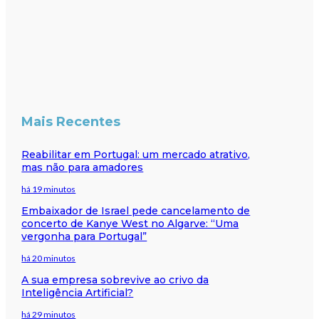
Mais Recentes
Reabilitar em Portugal: um mercado atrativo,
mas não para amadores
há 19 minutos
Embaixador de Israel pede cancelamento de
concerto de Kanye West no Algarve: “Uma
vergonha para Portugal”
há 20 minutos
A sua empresa sobrevive ao crivo da
Inteligência Artificial?
há 29 minutos