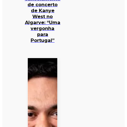
de concerto
de Kanye
West no
Algarve: “Uma
vergonha
para
Portugal”