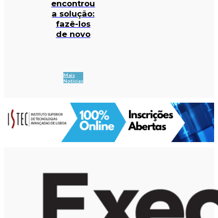
encontrou
a solução:
fazê-los
de novo
Mais
Notícias