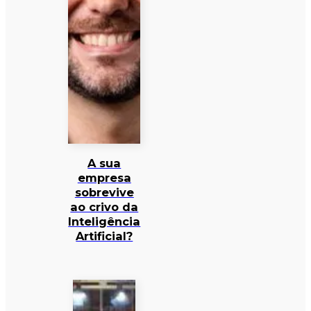
A sua
empresa
sobrevive
ao crivo da
Inteligência
Artificial?