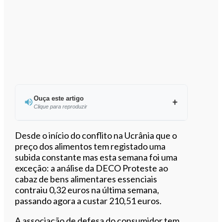
Ouça este artigo
Clique para reproduzir
Ouvir este artigo
Desde o início do conflito na Ucrânia que o
preço dos alimentos tem registado uma
subida constante mas esta semana foi uma
exceção: a análise da DECO Proteste ao
cabaz de bens alimentares essenciais
contraiu 0,32 euros na última semana,
passando agora a custar 210,51 euros.
A associação de defesa do consumidor tem