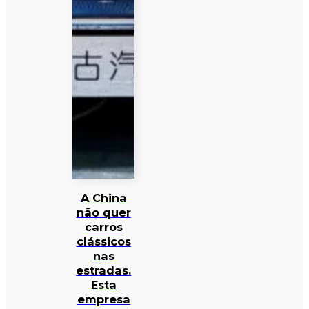
A China
não quer
carros
clássicos
nas
estradas.
Esta
empresa