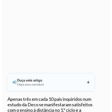
Ouça este artigo
Clique para reproduzir
Ouvir este artigo
Apenas três em cada 10 pais inquiridos num
estudo da Deco se manifestaram satisfeitos
com o ensino à distância no 1.º ciclo e a