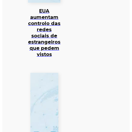
EUA
aumentam
controlo das
redes
sociais de
estrangeiros
que pedem
vistos