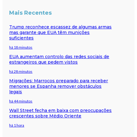
Mais Recentes
Trump reconhece escassez de algumas armas
mas garante que EUA têm munições
suficientes
há 18 minutos
EUA aumentam controlo das redes sociais de
estrangeiros que pedem vistos
há 28 minutos
Migrações: Marrocos preparado para receber
menores se Espanha remover obstáculos
legais
há 44 minutos
Wall Street fecha em baixa com preocupações
crescentes sobre Médio Oriente
há 1 hora