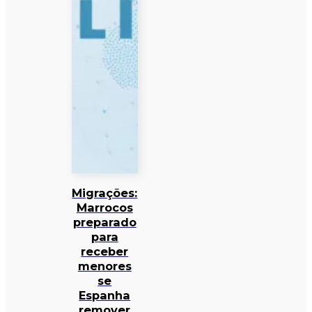
Migrações:
Marrocos
preparado
para
receber
menores
se
Espanha
remover