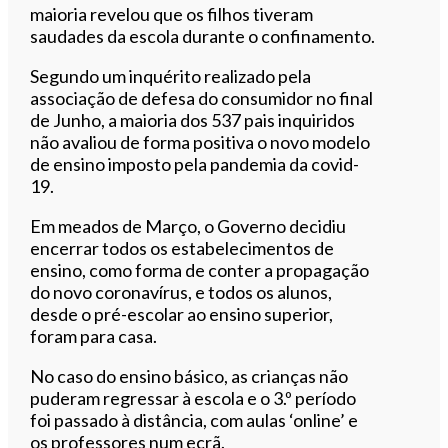
maioria revelou que os filhos tiveram
saudades da escola durante o confinamento.
Segundo um inquérito realizado pela
associação de defesa do consumidor no final
de Junho, a maioria dos 537 pais inquiridos
não avaliou de forma positiva o novo modelo
de ensino imposto pela pandemia da covid-
19.
Em meados de Março, o Governo decidiu
encerrar todos os estabelecimentos de
ensino, como forma de conter a propagação
do novo coronavírus, e todos os alunos,
desde o pré-escolar ao ensino superior,
foram para casa.
No caso do ensino básico, as crianças não
puderam regressar à escola e o 3.º período
foi passado à distância, com aulas ‘online’ e
os professores num ecrã.