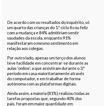
De acordo com os resultados do inquérito, só
um quarto das crianças do 1.º ciclo ficou feliz
com a mudança e 84% admitiriam sentir
saudades da escola, enquanto 91%
manifestaram o mesmo sentimento em
relação aos colegas.
Por outro lado, apenas um terço dos alunos
teve facilidade em concentrar-se durante as
aulas ‘online’, a que assistiram durante o 3.º
período em casa maioritariamente através
do computador, e em trabalhar de forma
autónoma com as plataformas digitais.
Ainda assim, a maioria (81%) realizou todas as
tarefas propostas que, segundo 40% dos
pais, foram em maior quantidade em