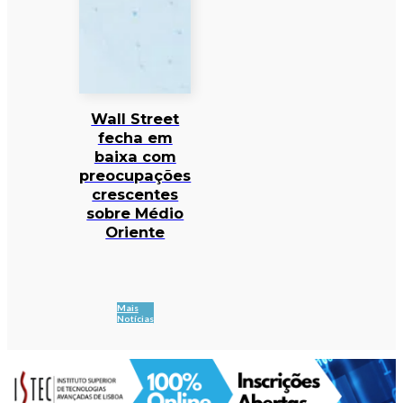
Wall Street
fecha em
baixa com
preocupações
crescentes
sobre Médio
Oriente
Mais
Notícias