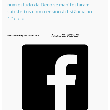
num estudo da Deco se manifestaram
satisfeitos com o ensino à distância no
1.º ciclo.
Agosto 26, 2020
8:24
Executive Digest com Lusa