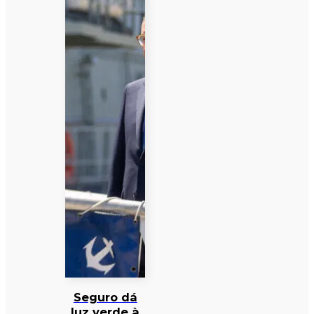
Seguro dá
luz verde à