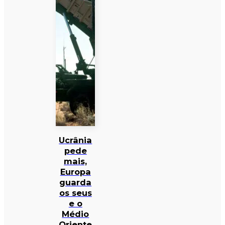
Ucrânia
pede
mais,
Europa
guarda
os seus
e o
Médio
Oriente