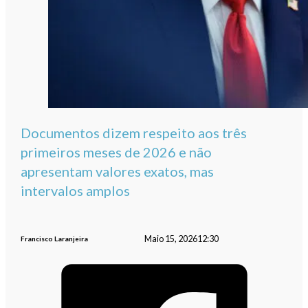
Documentos dizem respeito aos três
primeiros meses de 2026 e não
apresentam valores exatos, mas
intervalos amplos
Maio 15, 2026
12:30
Francisco Laranjeira