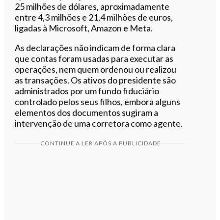
25 milhões de dólares, aproximadamente
entre 4,3 milhões e 21,4 milhões de euros,
ligadas à Microsoft, Amazon e Meta.
As declarações não indicam de forma clara
que contas foram usadas para executar as
operações, nem quem ordenou ou realizou
as transações. Os ativos do presidente são
administrados por um fundo fiduciário
controlado pelos seus filhos, embora alguns
elementos dos documentos sugiram a
intervenção de uma corretora como agente.
CONTINUE A LER APÓS A PUBLICIDADE