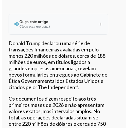
Ouça este artigo
Clique para reproduzir
Ouvir este artigo
Donald Trump declarou uma série de
transações financeiras avaliadas em pelo
menos 220 milhões de dólares, cerca de 188
milhões de euros, em títulos ligados a
grandes empresas americanas, revelam
novos formulários entregues ao Gabinete de
Ética Governamental dos Estados Unidos e
citados pelo ‘The Independent’.
Os documentos dizem respeito aos três
primeiros meses de 2026 e não apresentam
valores exatos, mas intervalos amplos. No
total, as operações declaradas situam-se
entre 220 milhões de dólares e cerca de 750