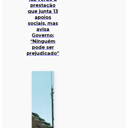
prestação
que junta 13
apoios
sociais, mas
avisa
Governo:
“Ninguém
pode ser
prejudicado”