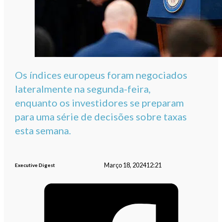
Os índices europeus foram negociados
lateralmente na segunda-feira,
enquanto os investidores se preparam
para uma série de decisões sobre taxas
esta semana.
Março 18, 2024
12:21
Executive Digest