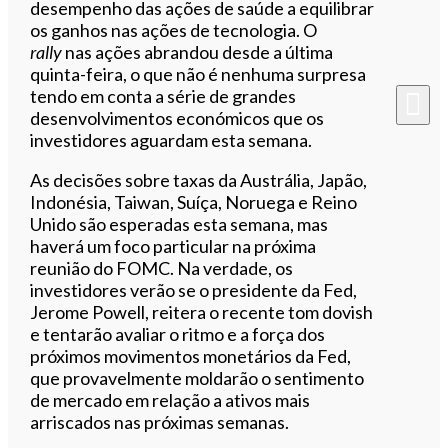
desempenho das ações de saúde a equilibrar
os ganhos nas ações de tecnologia. O
rally
nas ações abrandou desde a última
quinta-feira, o que não é nenhuma surpresa
tendo em conta a série de grandes
desenvolvimentos económicos que os
investidores aguardam esta semana.
As decisões sobre taxas da Austrália, Japão,
Indonésia, Taiwan, Suíça, Noruega e Reino
Unido são esperadas esta semana, mas
haverá um foco particular na próxima
reunião do FOMC. Na verdade, os
investidores verão se o presidente da Fed,
Jerome Powell, reitera o recente tom dovish
e tentarão avaliar o ritmo e a força dos
próximos movimentos monetários da Fed,
que provavelmente moldarão o sentimento
de mercado em relação a ativos mais
arriscados nas próximas semanas.