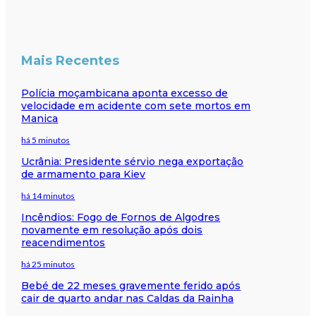
Mais Recentes
Polícia moçambicana aponta excesso de
velocidade em acidente com sete mortos em
Manica
há 5 minutos
Ucrânia: Presidente sérvio nega exportação
de armamento para Kiev
há 14 minutos
Incêndios: Fogo de Fornos de Algodres
novamente em resolução após dois
reacendimentos
há 25 minutos
Bebé de 22 meses gravemente ferido após
cair de quarto andar nas Caldas da Rainha