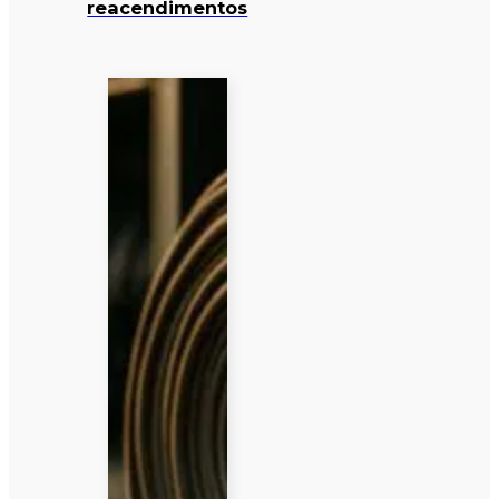
reacendimentos