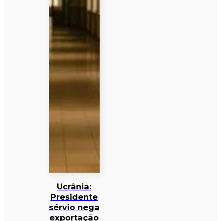
Ucrânia:
Presidente
sérvio nega
exportação