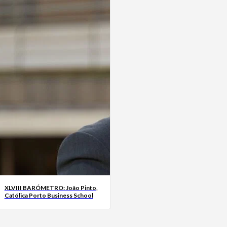
XLVIII BARÓMETRO: João Pinto,
Católica Porto Business School