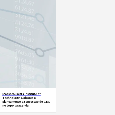
Massachusetts Institute of
Technology: Coloque o
planeamento da sucessão do CEO
no topo da agenda