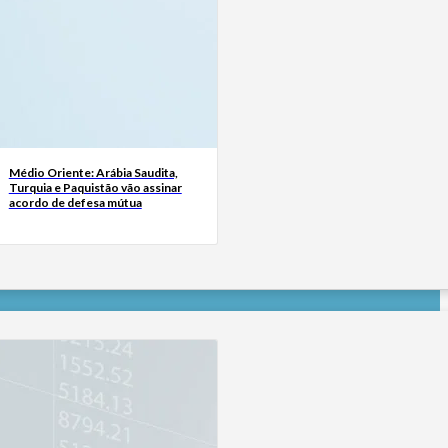
Médio Oriente: Arábia Saudita,
Turquia e Paquistão vão assinar
acordo de defesa mútua