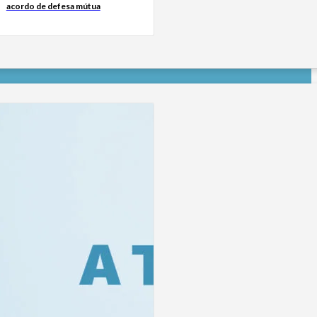
acordo de defesa mútua