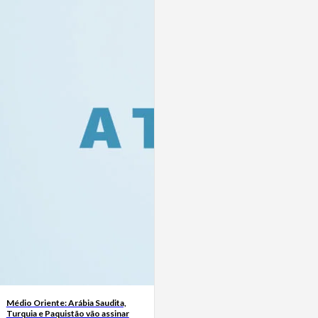
Médio Oriente: Arábia Saudita,
Turquia e Paquistão vão assinar