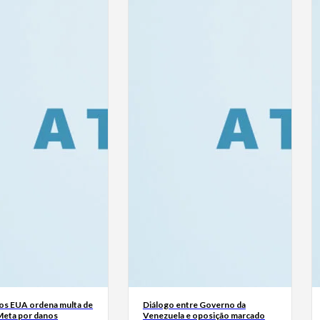
dos EUA ordena multa de
Diálogo entre Governo da
Meta por danos
Venezuela e oposição marcado