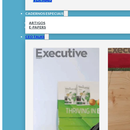
CADERNOS ESPECIAIS
ARTIGOS
E-PAPERS
CEO TALKS