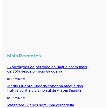
Mais Recentes
Exportações de petróleo do Iraque caem mais
de 50% desde o início da guerra
há 34 minutos
Médio Oriente: Nigéria condena ataque dos
huthis contra civis no sul da Arábia Saudita
há 36 minutos
Passaram 17 anos sem uma verdadeira