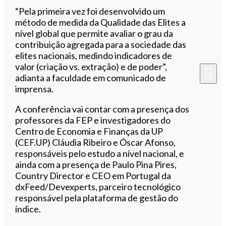
“Pela primeira vez foi desenvolvido um
método de medida da Qualidade das Elites a
nível global que permite avaliar o grau da
contribuição agregada para a sociedade das
elites nacionais, medindo indicadores de
valor (criação vs. extração) e de poder”,
adianta a faculdade em comunicado de
imprensa.
A conferência vai contar com a presença dos
professores da FEP e investigadores do
Centro de Economia e Finanças da UP
(CEF.UP) Cláudia Ribeiro e Óscar Afonso,
responsáveis pelo estudo a nível nacional, e
ainda com a presença de Paulo Pina Pires,
Country Director e CEO em Portugal da
dxFeed/Devexperts, parceiro tecnológico
responsável pela plataforma de gestão do
índice.