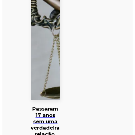
Passaram
17 anos
sem uma
verdadeira
relação.