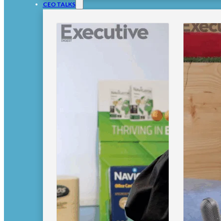
CEO TALKS