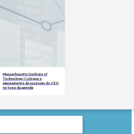
Massachusetts Institute of
Technology: Coloque o
planeamento da sucessão do CEO
no topo da agenda