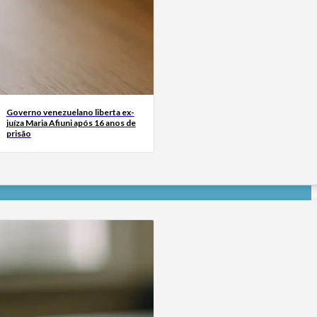
Governo venezuelano liberta ex-
juíza Maria Afiuni após 16 anos de
prisão