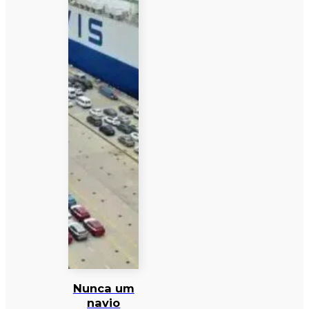
Nunca um
navio