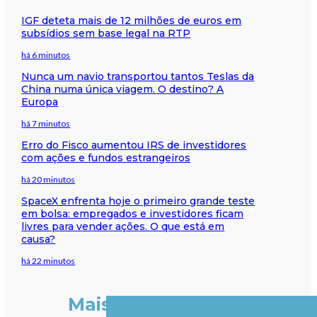
IGF deteta mais de 12 milhões de euros em
subsídios sem base legal na RTP
há 6 minutos
Nunca um navio transportou tantos Teslas da
China numa única viagem. O destino? A
Europa
há 7 minutos
Erro do Fisco aumentou IRS de investidores
com ações e fundos estrangeiros
há 20 minutos
SpaceX enfrenta hoje o primeiro grande teste
em bolsa: empregados e investidores ficam
livres para vender ações. O que está em
causa?
há 22 minutos
Mais