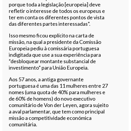
porque toda a legislação [europeia] deve
refletir o interesse de todos os europeus e
ter em conta os diferentes pontos de vista
das diferentes partes interessadas”.
Isso mesmo ficou explícito na carta de
missão, na qual a presidente da Comissão
Europeia pediu à comissária portuguesa
indigitada que use a sua experiência para
“desbloquear montante substancial de
investimento” para União Europeia.
Aos 57 anos, a antiga governante
portuguesa é uma das 11 mulheres entre 27
nomes (uma quota de 40% para mulheres e
de 60% de homens) do novo executivo
comunitário de Von der Leyen, agora sujeito
a aval parlamentar, que tem como principal
missão a competitividade económica
comunitária.