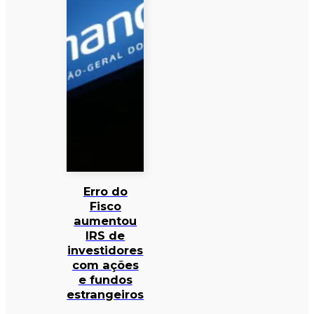
Erro do
Fisco
aumentou
IRS de
investidores
com ações
e fundos
estrangeiros