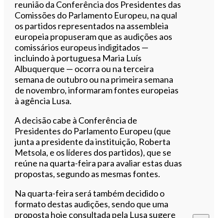
reunião da Conferência dos Presidentes das
Comissões do Parlamento Europeu, na qual
os partidos representados na assembleia
europeia propuseram que as audições aos
comissários europeus indigitados —
incluindo à portuguesa Maria Luís
Albuquerque — ocorra ou na terceira
semana de outubro ou na primeira semana
de novembro, informaram fontes europeias
à agência Lusa.
A decisão cabe à Conferência de
Presidentes do Parlamento Europeu (que
junta a presidente da instituição, Roberta
Metsola, e os líderes dos partidos), que se
reúne na quarta-feira para avaliar estas duas
propostas, segundo as mesmas fontes.
Na quarta-feira será também decidido o
formato destas audições, sendo que uma
proposta hoje consultada pela Lusa sugere