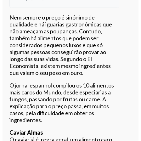
Ouvir este artigo
Nem sempre o preço é sinónimo de
qualidade e há iguarias gastronómicas que
não ameaçam as poupanças. Contudo,
também há alimentos que podem ser
considerados pequenos luxos e que só
algumas pessoas conseguirão provar ao
longo das suas vidas. Segundo o El
Economista, existem mesmo ingredientes
que valem o seu peso em ouro.
O jornal espanhol compilou os 10 alimentos
mais caros do Mundo, desde especiarias a
fungos, passando por frutas ou carne. A
explicação para o preço passa, em muitos
casos, pela dificuldade em obter os
ingredientes.
Caviar Almas
O caviar já é, regra geral, um alimento caro