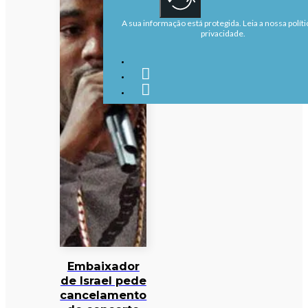
A sua informação está protegida. Leia a nossa políti
privacidade.
Embaixador
de Israel pede
cancelamento