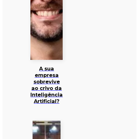
A sua
empresa
sobrevive
ao crivo da
Inteligência
Artificial?