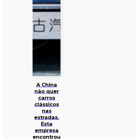
A China
não quer
carros
clássicos
nas
estradas.
Esta
empresa
encontrou