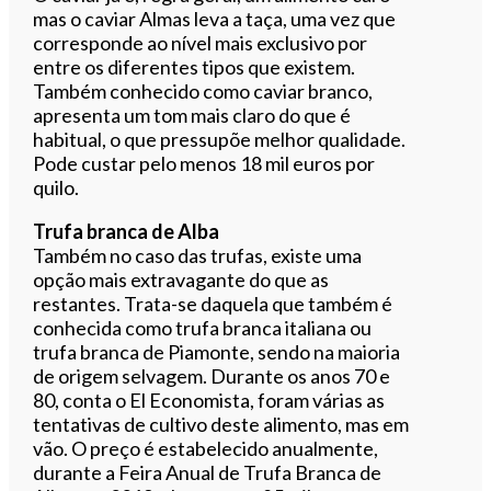
mas o caviar Almas leva a taça, uma vez que
corresponde ao nível mais exclusivo por
entre os diferentes tipos que existem.
Também conhecido como caviar branco,
apresenta um tom mais claro do que é
habitual, o que pressupõe melhor qualidade.
Pode custar pelo menos 18 mil euros por
quilo.
Trufa branca de Alba
Também no caso das trufas, existe uma
opção mais extravagante do que as
restantes. Trata-se daquela que também é
conhecida como trufa branca italiana ou
trufa branca de Piamonte, sendo na maioria
de origem selvagem. Durante os anos 70 e
80, conta o El Economista, foram várias as
tentativas de cultivo deste alimento, mas em
vão. O preço é estabelecido anualmente,
durante a Feira Anual de Trufa Branca de