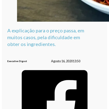
A explicação para o preço passa, em
muitos casos, pela dificuldade em
obter os ingredientes.
Agosto 16, 2020
13:50
Executive Digest