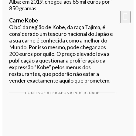
Alba: em 2019, chegou aos 85 mil euros por
850 gramas.
Carne Kobe
O boi da região de Kobe, da raça Tajima, é
considerado um tesouro nacional do Japão e
a sua carne é conhecida como a melhor do
Mundo. Por isso mesmo, pode chegar aos
200 euros por quilo. O preço elevado leva a
publicação a questionar a proliferação da
expressão “Kobe” pelos menus dos
restaurantes, que poderão não estar a
vender exactamente aquilo que prometem.
CONTINUE A LER APÓS A PUBLICIDADE