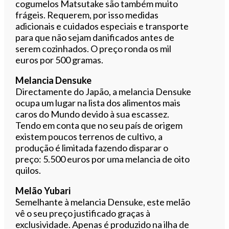
cogumelos Matsutake são também muito
frágeis. Requerem, por isso medidas
adicionais e cuidados especiais e transporte
para que não sejam danificados antes de
serem cozinhados. O preço ronda os mil
euros por 500 gramas.
Melancia Densuke
Directamente do Japão, a melancia Densuke
ocupa um lugar na lista dos alimentos mais
caros do Mundo devido à sua escassez.
Tendo em conta que no seu país de origem
existem poucos terrenos de cultivo, a
produção é limitada fazendo disparar o
preço: 5.500 euros por uma melancia de oito
quilos.
Melão Yubari
Semelhante à melancia Densuke, este melão
vê o seu preço justificado graças à
exclusividade. Apenas é produzido na ilha de