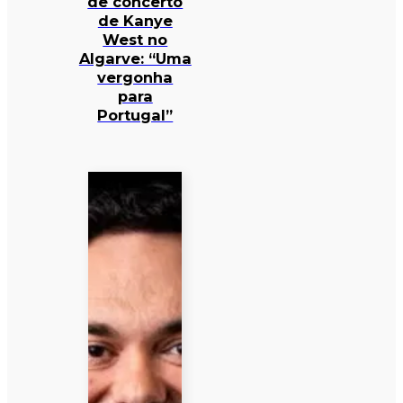
de concerto
de Kanye
West no
Algarve: “Uma
vergonha
para
Portugal”