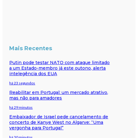
Mais Recentes
Putin pode testar NATO com ataque limitado
a um Estado-membro já este outono, alerta
intelegência dos EUA
há 23 segundos
Reabilitar em Portugal: um mercado atrativo,
mas não para amadores
há 29 minutos
Embaixador de Israel pede cancelamento de
concerto de Kanye West no Algarve: “Uma
vergonha para Portugal”
há 30 minutos