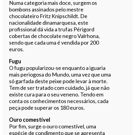
Numa categoria mais doce, surgem os
bombons assinados pelo mestre
chocolateiro Fritz Knipschildt. De
nacionalidade dinamarquesa, este
profissional dá vida a trufas Périgord
cobertas de chocolate negro Valrhona,
sendo que cada uma é vendida por 200
euros.
Fugu
O fugu popularizou-se enquanto a iguaria
mais periogosa do Mundo, uma vez que uma
só garfada deste peixe pode levar à morte.
Tem de ser tratado com cuidado, já que não
existe cura para o seu veneno. Tendo em
conta os conhecimentos necessários, cada
peça pode superar os 180 euros.
Ouro comestível
Por fim, surge o ouro comestível, uma
espécie de condimento que se apresenta