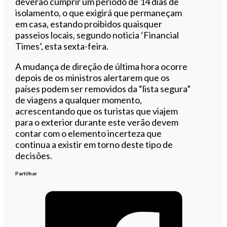
deverão cumprir um período de 14 dias de
isolamento, o que exigirá que permaneçam
em casa, estando proibidos quaisquer
passeios locais, segundo noticia ‘Financial
Times’, esta sexta-feira.
A mudança de direção de última hora ocorre
depois de os ministros alertarem que os
países podem ser removidos da “lista segura”
de viagens a qualquer momento,
acrescentando que os turistas que viajem
para o exterior durante este verão devem
contar com o elemento incerteza que
continua a existir em torno deste tipo de
decisões.
Partilhar