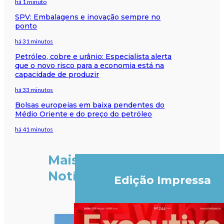
há 1 minuto
SPV: Embalagens e inovação sempre no
ponto
há 31 minutos
Petróleo, cobre e urânio: Especialista alerta
que o novo risco para a economia está na
capacidade de produzir
há 33 minutos
Bolsas europeias em baixa pendentes do
Médio Oriente e do preço do petróleo
há 41 minutos
Mais
Notícias
Edição Impressa