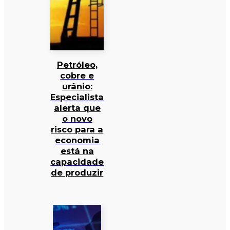
Petróleo,
cobre e
urânio:
Especialista
alerta que
o novo
risco para a
economia
está na
capacidade
de produzir