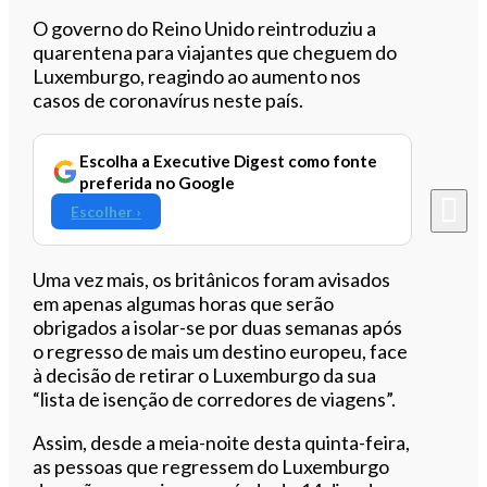
Ouvir este artigo
O governo do Reino Unido reintroduziu a
quarentena para viajantes que cheguem do
Luxemburgo, reagindo ao aumento nos
casos de coronavírus neste país.
Escolha a Executive Digest como fonte
preferida no Google
Escolher ›
Uma vez mais, os britânicos foram avisados ​​
em apenas algumas horas que serão
obrigados a isolar-se por duas semanas após
o regresso de mais um destino europeu, face
à decisão de retirar o Luxemburgo da sua
“lista de isenção de corredores de viagens”.
Assim, desde a meia-noite desta quinta-feira,
as pessoas que regressem do Luxemburgo