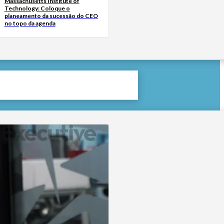
Massachusetts Institute of
Technology: Coloque o
planeamento da sucessão do CEO
no topo da agenda