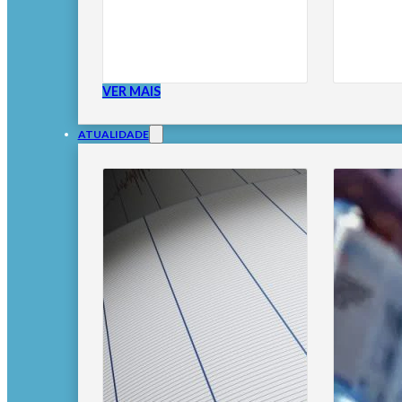
VER MAIS
ATUALIDADE