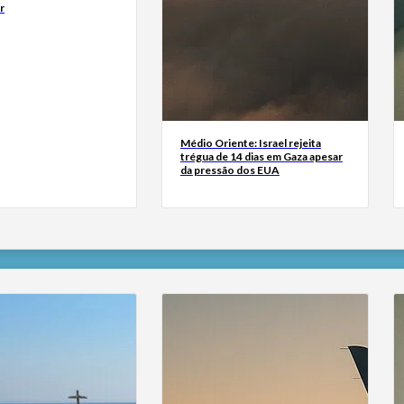
r
Médio Oriente: Israel rejeita
trégua de 14 dias em Gaza apesar
da pressão dos EUA