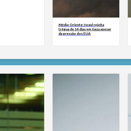
Médio Oriente: Israel rejeita
trégua de 14 dias em Gaza apesar
da pressão dos EUA