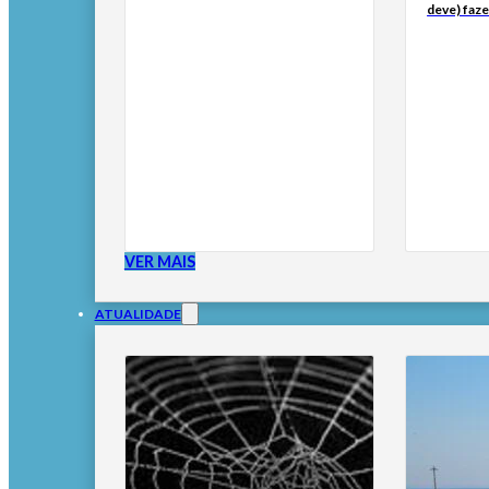
deve) faze
VER MAIS
ATUALIDADE