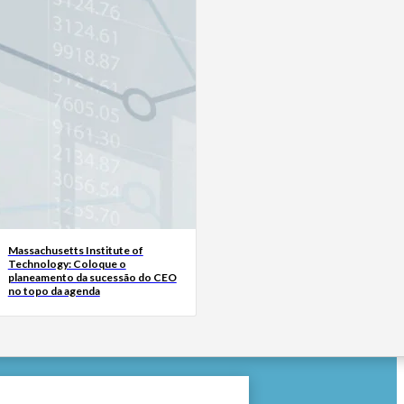
Massachusetts Institute of
Technology: Coloque o
planeamento da sucessão do CEO
no topo da agenda