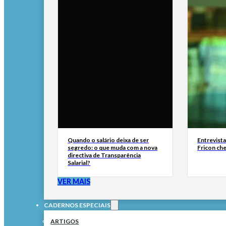
Quando o salário deixa de ser
Entrevist
segredo: o que muda com a nova
Fricon ch
directiva de Transparência
Salarial?
VER MAIS
CADERNOS ESPECIAIS
ARTIGOS