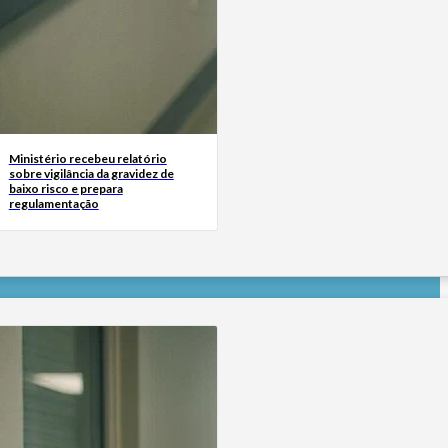
Ministério recebeu relatório
sobre vigilância da gravidez de
baixo risco e prepara
regulamentação