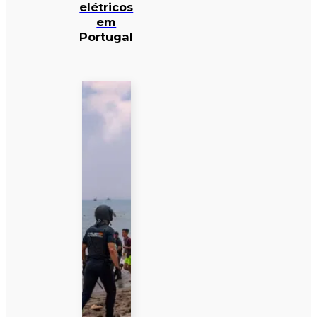
elétricos
em
Portugal