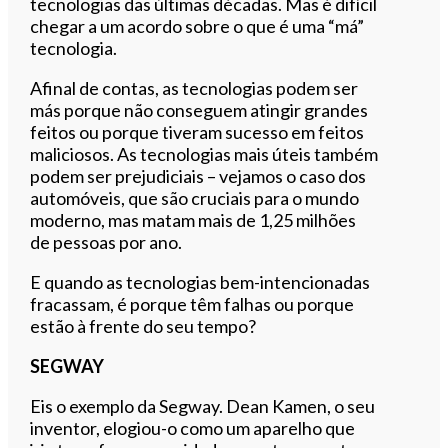
tecnologias das últimas décadas. Mas é difícil
chegar a um acordo sobre o que é uma “má”
tecnologia.
Afinal de contas, as tecnologias podem ser
más porque não conseguem atingir grandes
feitos ou porque tiveram sucesso em feitos
maliciosos. As tecnologias mais úteis também
podem ser prejudiciais – vejamos o caso dos
automóveis, que são cruciais para o mundo
moderno, mas matam mais de 1,25 milhões
de pessoas por ano.
E quando as tecnologias bem-intencionadas
fracassam, é porque têm falhas ou porque
estão à frente do seu tempo?
SEGWAY
Eis o exemplo da Segway. Dean Kamen, o seu
inventor, elogiou-o como um aparelho que