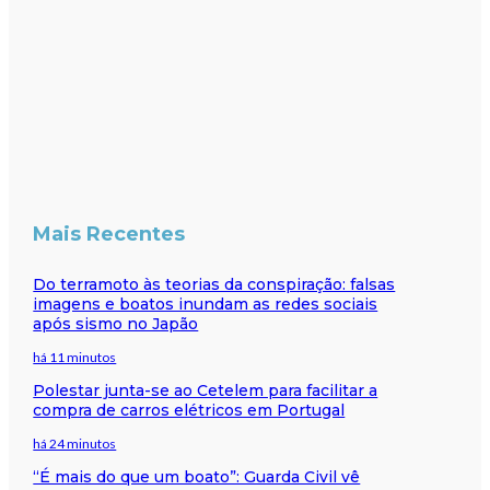
Mais Recentes
Do terramoto às teorias da conspiração: falsas
imagens e boatos inundam as redes sociais
após sismo no Japão
há 11 minutos
Polestar junta-se ao Cetelem para facilitar a
compra de carros elétricos em Portugal
há 24 minutos
“É mais do que um boato”: Guarda Civil vê