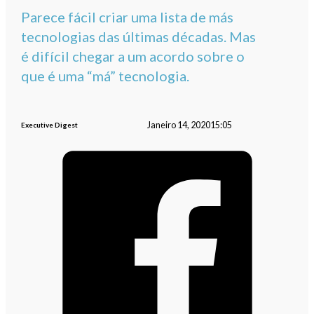
Parece fácil criar uma lista de más
tecnologias das últimas décadas. Mas
é difícil chegar a um acordo sobre o
que é uma “má” tecnologia.
Janeiro 14, 2020
15:05
Executive Digest