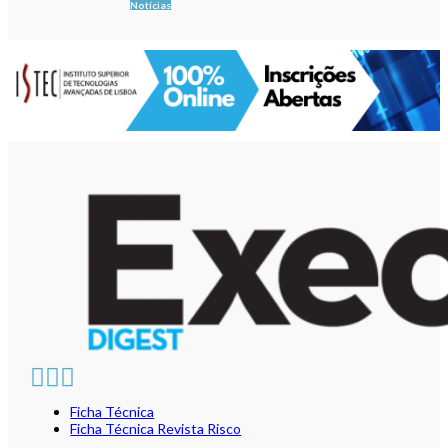
Notícias
Ficha Técnica
Ficha Técnica Revista Risco