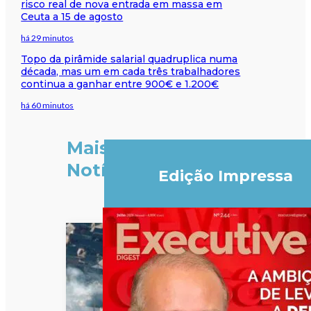
risco real de nova entrada em massa em
Ceuta a 15 de agosto
há 29 minutos
Topo da pirâmide salarial quadruplica numa
década, mas um em cada três trabalhadores
continua a ganhar entre 900€ e 1.200€
há 60 minutos
Mais
Notícias
Edição Impressa