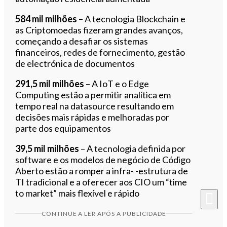
584 mil milhões
– A tecnologia Blockchain e
as Criptomoedas fizeram grandes avanços,
começando a desafiar os sistemas
financeiros, redes de fornecimento, gestão
de electrónica de documentos
291,5 mil milhões
– A IoT e o Edge
Computing estão a permitir analítica em
tempo real na datasource resultando em
decisões mais rápidas e melhoradas por
parte dos equipamentos
39,5 mil milhões
– A tecnologia definida por
software e os modelos de negócio de Código
Aberto estão a romper a infra- -estrutura de
TI tradicional e a oferecer aos CIO um “time
to market” mais flexível e rápido
CONTINUE A LER APÓS A PUBLICIDADE