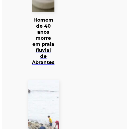
Homem
de 40
anos
morre
em praia
fluvial
de
Abrantes