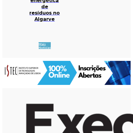
energética
de
resíduos no
Algarve
Mais
Notícias