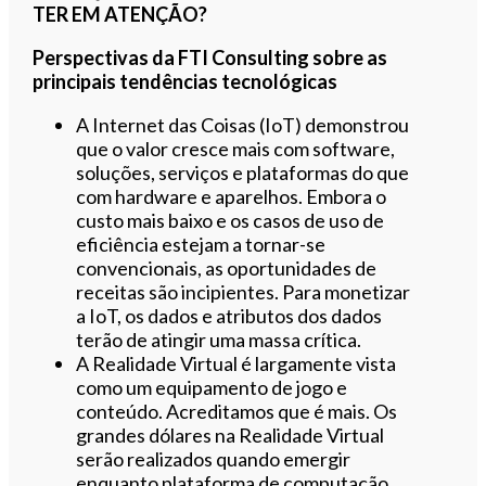
TER EM ATENÇÃO?
Perspectivas da FTI Consulting sobre as
principais tendências tecnológicas
A Internet das Coisas (IoT) demonstrou
que o valor cresce mais com software,
soluções, serviços e plataformas do que
com hardware e aparelhos. Embora o
custo mais baixo e os casos de uso de
eficiência estejam a tornar-se
convencionais, as oportunidades de
receitas são incipientes. Para monetizar
a IoT, os dados e atributos dos dados
terão de atingir uma massa crítica.
A Realidade Virtual é largamente vista
como um equipamento de jogo e
conteúdo. Acreditamos que é mais. Os
grandes dólares na Realidade Virtual
serão realizados quando emergir
enquanto plataforma de computação