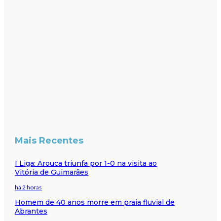
Mais Recentes
I Liga: Arouca triunfa por 1-0 na visita ao
Vitória de Guimarães
há 2 horas
Homem de 40 anos morre em praia fluvial de
Abrantes