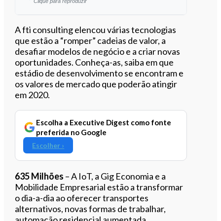
Clique para reproduzir
Ouvir este artigo
A fti consulting elencou várias tecnologias
que estão a “romper” cadeias de valor, a
desafiar modelos de negócio e a criar novas
oportunidades. Conheça-as, saiba em que
estádio de desenvolvimento se encontram e
os valores de mercado que poderão atingir
em 2020.
Escolha a Executive Digest como fonte
preferida no Google
Escolher ›
635 Milhões
– A IoT, a Gig Economia e a
Mobilidade Empresarial estão a transformar
o dia-a-dia ao oferecer transportes
alternativos, novas formas de trabalhar,
automação residencial aumentada