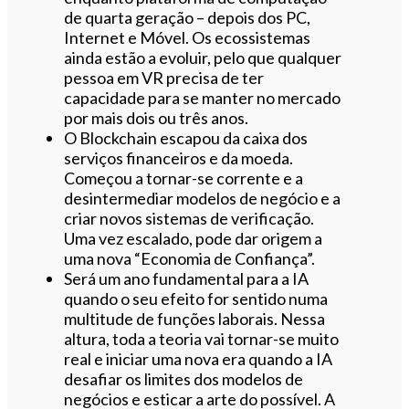
de quarta geração – depois dos PC,
Internet e Móvel. Os ecossistemas
ainda estão a evoluir, pelo que qualquer
pessoa em VR precisa de ter
capacidade para se manter no mercado
por mais dois ou três anos.
O Blockchain escapou da caixa dos
serviços financeiros e da moeda.
Começou a tornar-se corrente e a
desintermediar modelos de negócio e a
criar novos sistemas de verificação.
Uma vez escalado, pode dar origem a
uma nova “Economia de Confiança”.
Será um ano fundamental para a IA
quando o seu efeito for sentido numa
multitude de funções laborais. Nessa
altura, toda a teoria vai tornar-se muito
real e iniciar uma nova era quando a IA
desafiar os limites dos modelos de
negócios e esticar a arte do possível. A