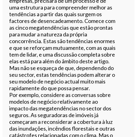
empresas, precisará de um processo e de
uma estrutura para compreender melhor as
tendências a partir das quais surgem os
factores de desencadeamento. Comece com
as cinco megatendências que estão prontas
para mudar a natureza da própria
concorrência. Estas são tendências enormes
e que se reforçam mutuamente, com as quais
tem de lidar, e uma discussão completa sobre
elas está para além do âmbito deste artigo.
Mas não se esqueça de que, dependendo do
seu sector, estas tendências podem alterar o
seu modelo de negócio actual muito mais
rapidamente do que possa pensar.
Por exemplo, considere as conversas sobre
modelos de negócio relativamente ao
impacto das megatendências no sector dos
seguros. As seguradoras de imóveis já
começaram a reconsiderar a cobertura à luz
das inundações, incêndios florestais e outras
catástrofes relacionadas com o clima. Mas o