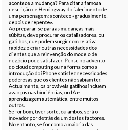
acontece a mudança? Para citar a famosa
descrição de Hemingway do falecimento de
uma personagem: acontece «gradualmente,
depois de repente».
Ao preparar-se para as mudanças mais
súbitas, deve procurar os catalisadores, ou
gatilhos, que podem surgir com relativa
rapidez e criar outras necessidades dos
clientes que a reinvenção do modelo de
negócio pode satisfazer. Pense no advento
do cloud computing ou na forma como a
introdução do iPhone satisfez necessidades
poderosas que os clientes não sabiam ter.
Actualmente, os prováveis gatilhos incluem
avanços nas biociências, ou IA e
aprendizagem automática, entre muitos
outros.
Se for bom, tiver sorte, ou ambos, será o
inovador por detrás de um destes factores.
No entanto, se for como a maioria das