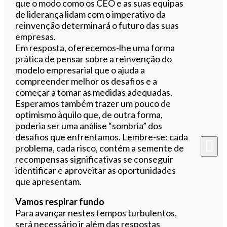
que o modo como os CEO e as suas equipas
de liderança lidam com o imperativo da
reinvenção determinará o futuro das suas
empresas.
Em resposta, oferecemos-lhe uma forma
prática de pensar sobre a reinvenção do
modelo empresarial que o ajuda a
compreender melhor os desafios e a
começar a tomar as medidas adequadas.
Esperamos também trazer um pouco de
optimismo àquilo que, de outra forma,
poderia ser uma análise “sombria” dos
desafios que enfrentamos. Lembre-se: cada
problema, cada risco, contém a semente de
recompensas significativas se conseguir
identificar e aproveitar as oportunidades
que apresentam.
Vamos respirar fundo
Para avançar nestes tempos turbulentos,
será necessário ir além das respostas