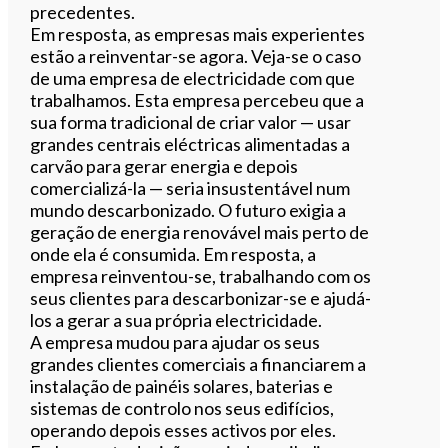
precedentes.
Em resposta, as empresas mais experientes
estão a reinventar-se agora. Veja-se o caso
de uma empresa de electricidade com que
trabalhamos. Esta empresa percebeu que a
sua forma tradicional de criar valor — usar
grandes centrais eléctricas alimentadas a
carvão para gerar energia e depois
comercializá-la — seria insustentável num
mundo descarbonizado. O futuro exigia a
geração de energia renovável mais perto de
onde ela é consumida. Em resposta, a
empresa reinventou-se, trabalhando com os
seus clientes para descarbonizar-se e ajudá-
los a gerar a sua própria electricidade.
A empresa mudou para ajudar os seus
grandes clientes comerciais a financiarem a
instalação de painéis solares, baterias e
sistemas de controlo nos seus edifícios,
operando depois esses activos por eles.