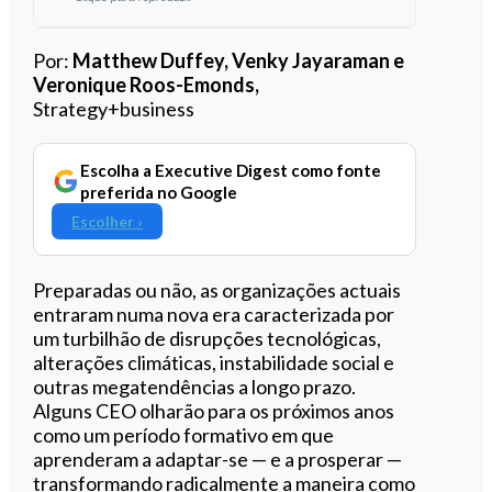
Ouvir este artigo
Por:
Matthew Duffey, Venky Jayaraman e
Veronique Roos-Emonds,
Strategy+business
Escolha a Executive Digest como fonte
preferida no Google
Escolher ›
Preparadas ou não, as organizações actuais
entraram numa nova era caracterizada por
um turbilhão de disrupções tecnológicas,
alterações climáticas, instabilidade social e
outras megatendências a longo prazo.
Alguns CEO olharão para os próximos anos
como um período formativo em que
aprenderam a adaptar-se — e a prosperar —
transformando radicalmente a maneira como