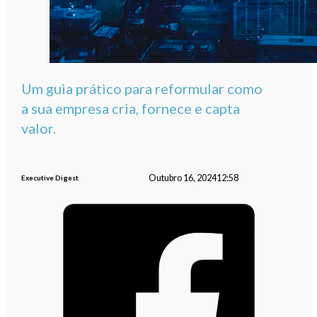
Um guia prático para reformular como
a sua empresa cria, fornece e capta
valor.
Outubro 16, 2024
12:58
Executive Digest