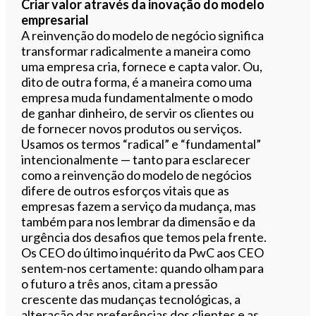
Criar valor através da inovação do modelo
empresarial
A reinvenção do modelo de negócio significa
transformar radicalmente a maneira como
uma empresa cria, fornece e capta valor. Ou,
dito de outra forma, é a maneira como uma
empresa muda fundamentalmente o modo
de ganhar dinheiro, de servir os clientes ou
de fornecer novos produtos ou serviços.
Usamos os termos “radical” e “fundamental”
intencionalmente — tanto para esclarecer
como a reinvenção do modelo de negócios
difere de outros esforços vitais que as
empresas fazem a serviço da mudança, mas
também para nos lembrar da dimensão e da
urgência dos desafios que temos pela frente.
Os CEO do último inquérito da PwC aos CEO
sentem-nos certamente: quando olham para
o futuro a três anos, citam a pressão
crescente das mudanças tecnológicas, a
alteração das preferências dos clientes e as