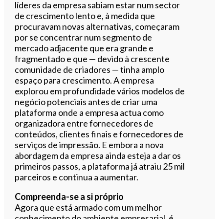
líderes da empresa sabiam estar num sector
de crescimento lento e, à medida que
procuravam novas alternativas, começaram
por se concentrar num segmento de
mercado adjacente que era grande e
fragmentado e que — devido à crescente
comunidade de criadores — tinha amplo
espaço para crescimento. A empresa
explorou em profundidade vários modelos de
negócio potenciais antes de criar uma
plataforma onde a empresa actua como
organizadora entre fornecedores de
conteúdos, clientes finais e fornecedores de
serviços de impressão. E embora a nova
abordagem da empresa ainda esteja a dar os
primeiros passos, a plataforma já atraiu 25 mil
parceiros e continua a aumentar.
Compreenda-se a si próprio
Agora que está armado com um melhor
conhecimento do ambiente empresarial, é