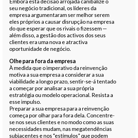
Embora esta decisão arrojada canibalize o
seu negócio tradicional, os líderes da
empresa argumentaram ser melhor serem
eles próprios a causar disrupção na empresa
do que esperar que os rivais o fizessem —
além disso, a gestão dos activos dos seus
clientes era uma nova e atractiva
oportunidade de negócio.
Olhe para fora da empresa
À medida que o imperativo da reinvenção
motiva a sua empresa a considerar a sua
viabilidade a longo prazo, sentir-se-á tentado
a começar por analisar a sua própria
estratégia ou modelo operacional. Resista a
esse impulso.
Preparar a sua empresa para a reinvenção
começa por olhar para fora dela. Concentre-
se nos seus clientes e no modo como as suas
necessidades mudam, nas megatendências
subjacentes e nos “estímulos” que podem