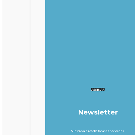
ASSINAR
Newsletter
Subscreva e receba todas as novidades.