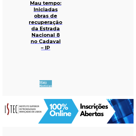
Mau tempo:
Iniciadas
obras de
recuperação
da Estrada
Nacional 8
no Cadaval
– IP
Mais
Notícias