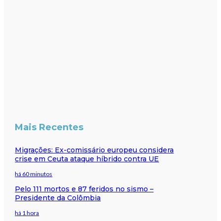
Mais Recentes
Migrações: Ex-comissário europeu considera
crise em Ceuta ataque híbrido contra UE
há 60 minutos
Pelo 111 mortos e 87 feridos no sismo –
Presidente da Colômbia
há 1 hora