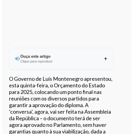
Ouça este artigo
Clique para reproduzir
Ouvir este artigo
O Governo de Luís Montenegro apresentou,
esta quinta-feira, o Orçamento do Estado
para 2025, colocando um ponto final nas
reuniões com os diversos partidos para
garantir a aprovação do diploma. A
‘conversa’, agora, vai ser feita na Assembleia
da República – o documento terá de ser
agora aprovado no Parlamento, sem haver
garantias quanto à sua viabilização, dada a