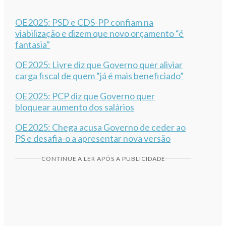
OE2025: PSD e CDS-PP confiam na
viabilização e dizem que novo orçamento “é
fantasia”
OE2025: Livre diz que Governo quer aliviar
carga fiscal de quem “já é mais beneficiado”
OE2025: PCP diz que Governo quer
bloquear aumento dos salários
OE2025: Chega acusa Governo de ceder ao
PS e desafia-o a apresentar nova versão
CONTINUE A LER APÓS A PUBLICIDADE