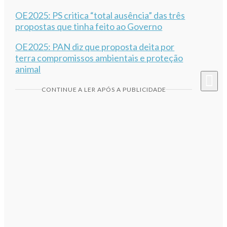
OE2025: PS critica “total ausência” das três
propostas que tinha feito ao Governo
OE2025: PAN diz que proposta deita por
terra compromissos ambientais e proteção
animal
CONTINUE A LER APÓS A PUBLICIDADE