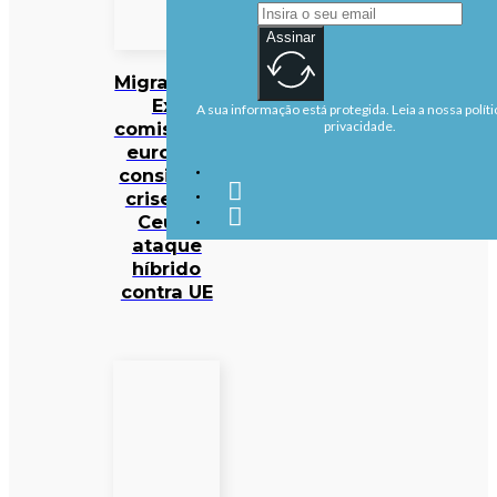
Assinar
Migrações:
Ex-
A sua informação está protegida. Leia a nossa políti
comissário
privacidade.
europeu
considera
crise em
Ceuta
ataque
híbrido
contra UE