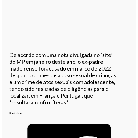
De acordo com uma nota divulgada no ‘site’
do MP em janeiro deste ano, o ex-padre
madeirense foi acusado em março de 2022
de quatro crimes de abuso sexual de crianças
e um crime de atos sexuais com adolescente,
tendo sido realizadas de diligências para o
localizar, em França e Portugal, que
“resultaram infrutíferas”.
Partilhar