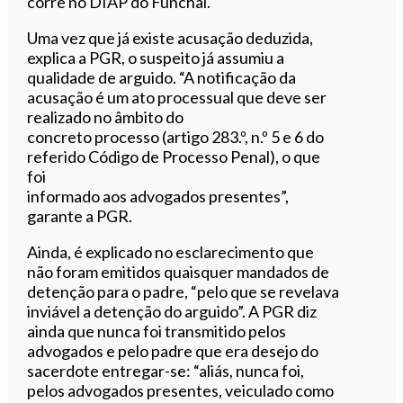
corre no DIAP do Funchal.
Uma vez que já existe acusação deduzida,
explica a PGR, o suspeito já assumiu a
qualidade de arguido. “A notificação da
acusação é um ato processual que deve ser
realizado no âmbito do
concreto processo (artigo 283.º, n.º 5 e 6 do
referido Código de Processo Penal), o que
foi
informado aos advogados presentes”,
garante a PGR.
Ainda, é explicado no esclarecimento que
não foram emitidos quaisquer mandados de
detenção para o padre, “pelo que se revelava
inviável a detenção do arguido”. A PGR diz
ainda que nunca foi transmitido pelos
advogados e pelo padre que era desejo do
sacerdote entregar-se: “aliás, nunca foi,
pelos advogados presentes, veiculado como