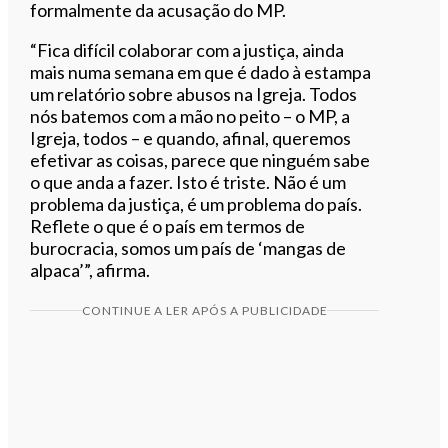
formalmente da acusação do MP.
“Fica difícil colaborar com a justiça, ainda
mais numa semana em que é dado à estampa
um relatório sobre abusos na Igreja. Todos
nós batemos com a mão no peito – o MP, a
Igreja, todos – e quando, afinal, queremos
efetivar as coisas, parece que ninguém sabe
o que anda a fazer. Isto é triste. Não é um
problema da justiça, é um problema do país.
Reflete o que é o país em termos de
burocracia, somos um país de ‘mangas de
alpaca’”, afirma.
CONTINUE A LER APÓS A PUBLICIDADE