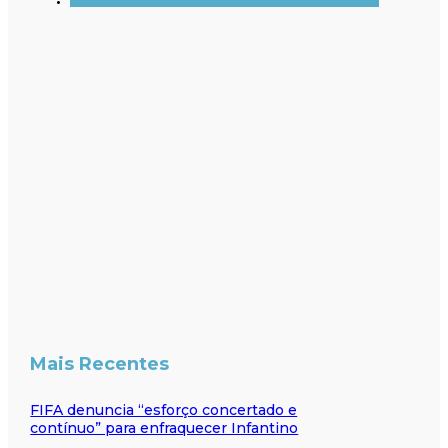
Mais Recentes
FIFA denuncia “esforço concertado e
contínuo” para enfraquecer Infantino