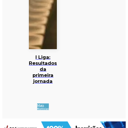
I Liga:
Resultados
da
primeira
jornada
Mais
Notícias