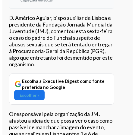
Clique para reproduzir
Ouvir este artigo
D. Américo Aguiar, bispo auxiliar de Lisboa e
presidente da Fundação Jornada Mundial da
Juventude (JMJ), comentou esta sexta-feira
o caso do padre do Funchal suspeito de
abusos sexuais que se terá tentado entregar
à Procuradoria-Geral da República (PGR),
algo que entretanto foi desmentido por este
organismo.
Escolha a Executive Digest como fonte
preferida no Google
Escolher ›
O responsável pela organização da JMJ
afastou a ideia de que possa ver o caso como
passível de manchar a imagem do evento,
que se realiza em Lisboa entre 1 e 6 de