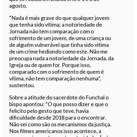
agosto.
“Nada é mais grave do que qualquer jovem
que tenha sido vítima; a notoriedade de
Jornada não tem comparação com o
sofrimento de um jovem, de uma criança ou
de alguém vulnerável que tinha sido vitima
de um crime hediondo como este. Não me
preocupa nada a notoriedade da Jornada, da
Igreja ou de quem for. Porque isso,
comparado com o sofrimento de quem é
vítima, não tem comparação nenhuma”,
sustentou.
Sobre a atitude do sacerdote do Funchal o
bispo apontou: “O que posso dizer e que o
felicito pelo gesto que teve, havia
dificuldade desde 2018 para o encontrar.
Não sei como são os mecanismos da justiça.
Nos filmes americanos isso acontece, a