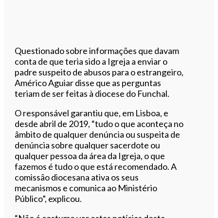
Questionado sobre informações que davam
conta de que teria sido a Igreja a enviar o
padre suspeito de abusos para o estrangeiro,
Américo Aguiar disse que as perguntas
teriam de ser feitas à diocese do Funchal.
O responsável garantiu que, em Lisboa, e
desde abril de 2019, “tudo o que aconteça no
âmbito de qualquer denúncia ou suspeita de
denúncia sobre qualquer sacerdote ou
qualquer pessoa da área da Igreja, o que
fazemos é tudo o que está recomendado. A
comissão diocesana ativa os seus
mecanismos e comunica ao Ministério
Público”, explicou.
“Não é costume ver estas notícias desta