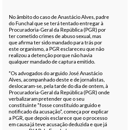
No âmbito do caso de Anastácio Alves, padre
do Funchal que se terá tentado entregar à
Procuradoria-Geral da República (PGR) por
ter cometido crimes de abuso sexual, mas
que afirma ter sido mandado para trás por
este organismo, a PGR esclareceu que não
realizou a detenção porque não havia
qualquer mandado de captura emitido.
“Os advogados do arguido José Anastácio
Alves, acompanhado deste e de jornalistas,
deslocaram-se, pela tarde do dia de ontem, à
Procuradoria-Geral da República (PGR) onde
verbalizaram pretender que o seu
constituinte “fosse constituído arguido e
notificado da acusação”, começa por explicar
a PGR, que depois esclarece que o processo
em causa já teve acusação deduzida e que já