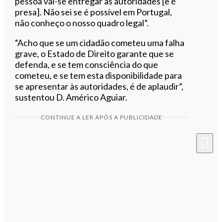
pessoa vai-se entregar às autoridades [e é
presa]. Não sei se é possível em Portugal,
não conheço o nosso quadro legal”.
“Acho que se um cidadão cometeu uma falha
grave, o Estado de Direito garante que se
defenda, e se tem consciência do que
cometeu, e se tem esta disponibilidade para
se apresentar às autoridades, é de aplaudir”,
sustentou D. Américo Aguiar.
CONTINUE A LER APÓS A PUBLICIDADE