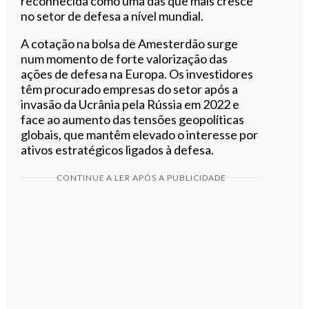
reconhecida como uma das que mais cresce
no setor de defesa a nível mundial.
A cotação na bolsa de Amesterdão surge
num momento de forte valorização das
ações de defesa na Europa. Os investidores
têm procurado empresas do setor após a
invasão da Ucrânia pela Rússia em 2022 e
face ao aumento das tensões geopolíticas
globais, que mantêm elevado o interesse por
ativos estratégicos ligados à defesa.
CONTINUE A LER APÓS A PUBLICIDADE