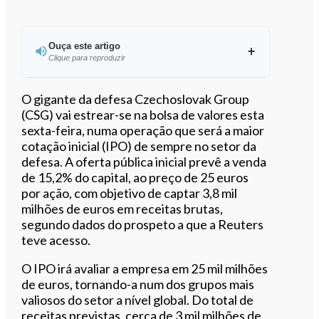
Ouça este artigo
Clique para reproduzir
Ouvir este artigo
O gigante da defesa Czechoslovak Group
(CSG) vai estrear-se na bolsa de valores esta
sexta-feira, numa operação que será a maior
cotação inicial (IPO) de sempre no setor da
defesa. A oferta pública inicial prevê a venda
de 15,2% do capital, ao preço de 25 euros
por ação, com objetivo de captar 3,8 mil
milhões de euros em receitas brutas,
segundo dados do prospeto a que a Reuters
teve acesso.
O IPO irá avaliar a empresa em 25 mil milhões
de euros, tornando-a num dos grupos mais
valiosos do setor a nível global. Do total de
receitas previstas, cerca de 3 mil milhões de