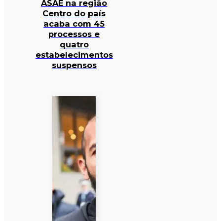
ASAE na região
Centro do país
acaba com 45
processos e
quatro
estabelecimentos
suspensos