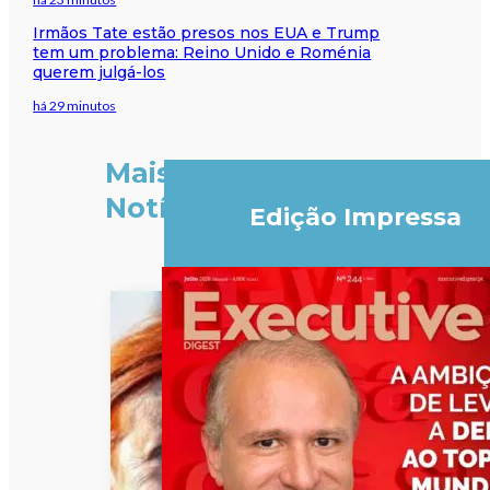
Irmãos Tate estão presos nos EUA e Trump
tem um problema: Reino Unido e Roménia
querem julgá-los
há 29 minutos
Mais
Notícias
Edição Impressa