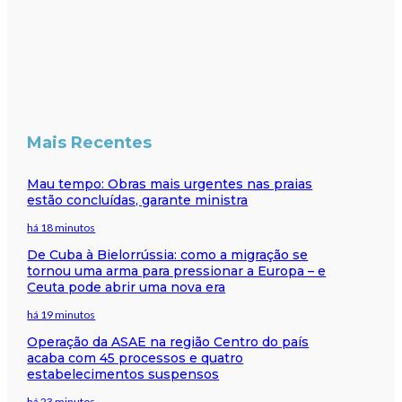
Mais Recentes
Mau tempo: Obras mais urgentes nas praias
estão concluídas, garante ministra
há 18 minutos
De Cuba à Bielorrússia: como a migração se
tornou uma arma para pressionar a Europa – e
Ceuta pode abrir uma nova era
há 19 minutos
Operação da ASAE na região Centro do país
acaba com 45 processos e quatro
estabelecimentos suspensos
há 23 minutos