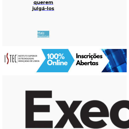
querem
julgá-los
Mais
Notícias