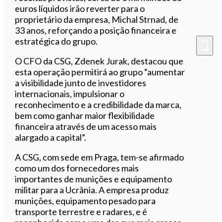
euros líquidos irão reverter para o
proprietário da empresa, Michal Strnad, de
33 anos, reforçando a posição financeira e
estratégica do grupo.
O CFO da CSG, Zdenek Jurak, destacou que
esta operação permitirá ao grupo “aumentar
a visibilidade junto de investidores
internacionais, impulsionar o
reconhecimento e a credibilidade da marca,
bem como ganhar maior flexibilidade
financeira através de um acesso mais
alargado a capital”.
A CSG, com sede em Praga, tem-se afirmado
como um dos fornecedores mais
importantes de munições e equipamento
militar para a Ucrânia. A empresa produz
munições, equipamento pesado para
transporte terrestre e radares, e é