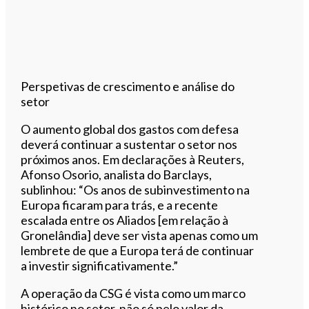
Perspetivas de crescimento e análise do
setor
O aumento global dos gastos com defesa
deverá continuar a sustentar o setor nos
próximos anos. Em declarações à Reuters,
Afonso Osorio, analista do Barclays,
sublinhou: “Os anos de subinvestimento na
Europa ficaram para trás, e a recente
escalada entre os Aliados [em relação à
Gronelândia] deve ser vista apenas como um
lembrete de que a Europa terá de continuar
a investir significativamente.”
A operação da CSG é vista como um marco
histórico no setor, não só pelo valor da