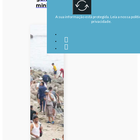
ministra
A sua informação está protegida. Leia a nossa políti
privacidade.