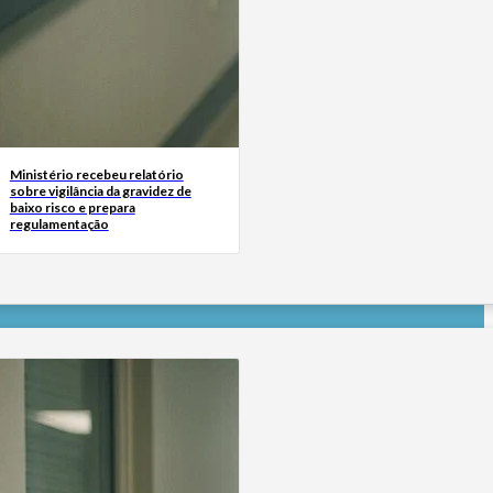
Ministério recebeu relatório
sobre vigilância da gravidez de
baixo risco e prepara
regulamentação