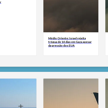
r
Médio Oriente: Israel rejeita
trégua de 14 dias em Gaza apesar
da pressão dos EUA