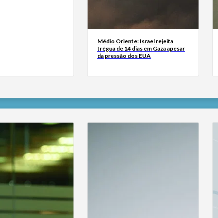
Médio Oriente: Israel rejeita
trégua de 14 dias em Gaza apesar
da pressão dos EUA