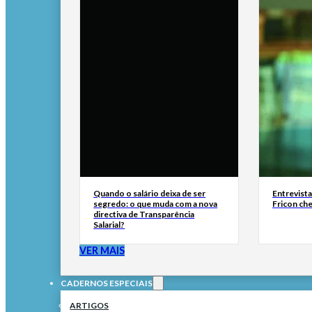
Quando o salário deixa de ser
Entrevist
segredo: o que muda com a nova
Fricon ch
directiva de Transparência
Salarial?
VER MAIS
CADERNOS ESPECIAIS
ARTIGOS