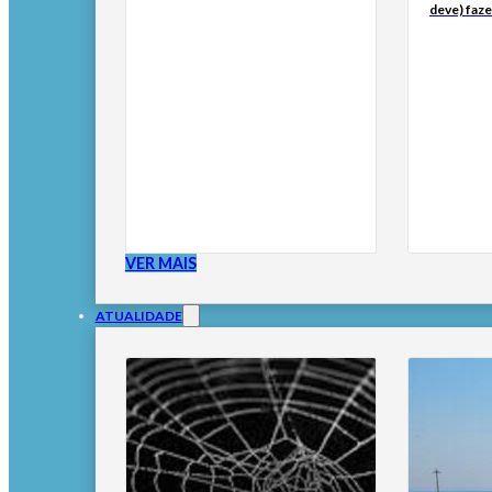
deve) faze
VER MAIS
ATUALIDADE