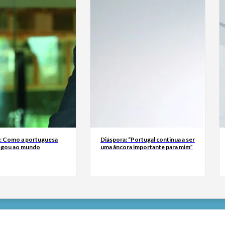
a: Como a portuguesa
Diáspora: “Portugal continua a ser
egou ao mundo
uma âncora importante para mim”