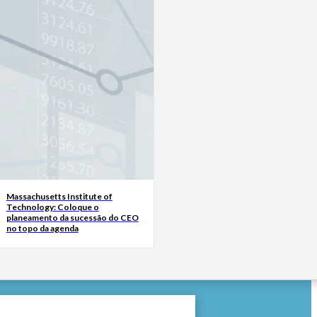
Massachusetts Institute of
Technology: Coloque o
planeamento da sucessão do CEO
no topo da agenda