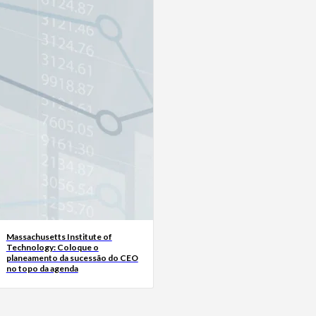
Massachusetts Institute of
Technology: Coloque o
planeamento da sucessão do CEO
no topo da agenda