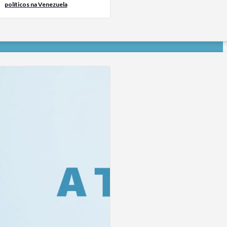
políticos na Venezuela