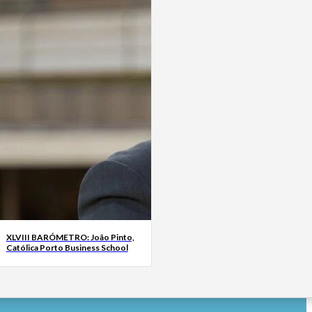
XLVIII BARÓMETRO: João Pinto,
Católica Porto Business School