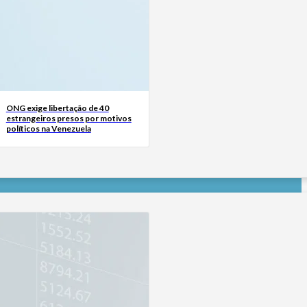
ONG exige libertação de 40
estrangeiros presos por motivos
políticos na Venezuela