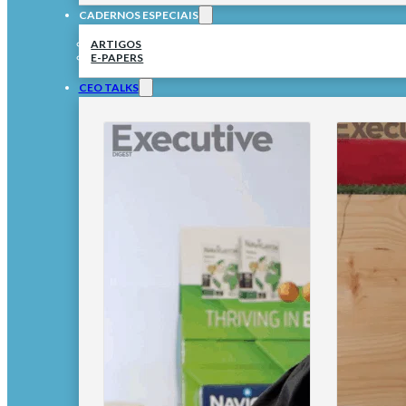
CADERNOS ESPECIAIS
ARTIGOS
E-PAPERS
CEO TALKS