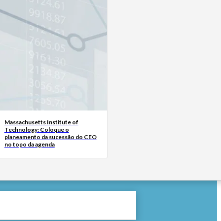
Massachusetts Institute of
Technology: Coloque o
planeamento da sucessão do CEO
no topo da agenda