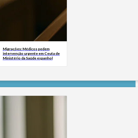
Migrações: Médicos pedem
intervenção urgente em Ceuta de
Ministério da Saúde espanhol