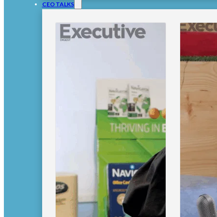
CEO TALKS