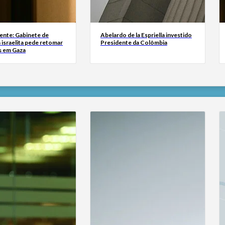
ente: Gabinete de
Abelardo de la Espriella investido
israelita pede retomar
Presidente da Colômbia
s em Gaza