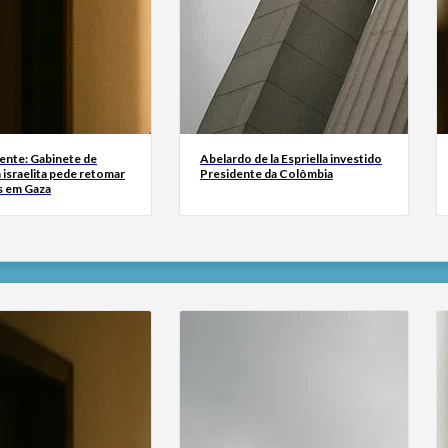
ente: Gabinete de
Abelardo de la Espriella investido
israelita pede retomar
Presidente da Colômbia
s em Gaza