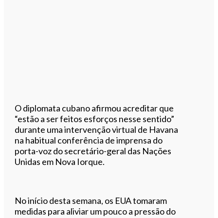
O diplomata cubano afirmou acreditar que
“estão a ser feitos esforços nesse sentido”
durante uma intervenção virtual de Havana
na habitual conferência de imprensa do
porta-voz do secretário-geral das Nações
Unidas em Nova Iorque.
No início desta semana, os EUA tomaram
medidas para aliviar um pouco a pressão do