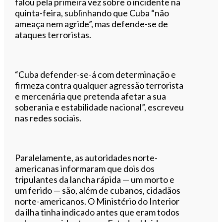
falou pela primeira vez sobre o incidente na
quinta-feira, sublinhando que Cuba “não
ameaça nem agride”, mas defende-se de
ataques terroristas.
“Cuba defender-se-á com determinação e
firmeza contra qualquer agressão terrorista
e mercenária que pretenda afetar a sua
soberania e estabilidade nacional”, escreveu
nas redes sociais.
Paralelamente, as autoridades norte-
americanas informaram que dois dos
tripulantes da lancha rápida — um morto e
um ferido — são, além de cubanos, cidadãos
norte-americanos. O Ministério do Interior
da ilha tinha indicado antes que eram todos