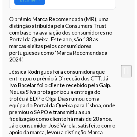
O prémio Marca Recomendada (MR), uma
distinção atribuída pela Consumers Trust
com base na avaliação dos consumidores no
Portal da Queixa. Este ano, são 138 as
marcas eleitas pelos consumidores
portugueses como ‘Marca Recomendada
2024’.
Jéssica Rodrigues foi a consumidora que
entregou o prémio à Direcção dos CTT. Já
Ivo Bacelar foi o cliente recebido pela Galp.
Neusa Silva protagonizou a entrega do
troféu à EDP e Olga Dias rumou com a
equipa do Portal da Queixa para Lisboa, onde
premiou o SAPO e transmitiu a sua
fidelização como cliente há mais de 20 anos.
Já o consumidor José Varela, satisfeito com o
apoio da marca, levou a distinção Marca