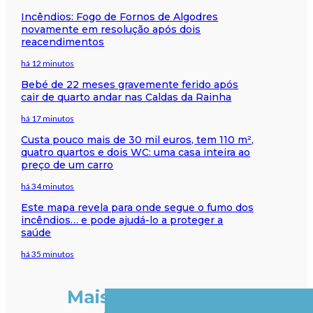
Incêndios: Fogo de Fornos de Algodres
novamente em resolução após dois
reacendimentos
há 12 minutos
Bebé de 22 meses gravemente ferido após
cair de quarto andar nas Caldas da Rainha
há 17 minutos
Custa pouco mais de 30 mil euros, tem 110 m²,
quatro quartos e dois WC: uma casa inteira ao
preço de um carro
há 34 minutos
Este mapa revela para onde segue o fumo dos
incêndios… e pode ajudá-lo a proteger a
saúde
há 35 minutos
Mais