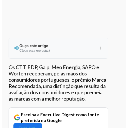
Ouça este artigo
Clique para reproduzir
Ouvir este artigo
Os CTT, EDP, Galp, Meo Energia, SAPO e
Worten receberam, pelas mãos dos
consumidores portugueses, o prémio Marca
Recomendada, uma distinção que resulta da
avaliação dos consumidores e que premeia
as marcas com a melhor reputação.
Escolha a Executive Digest como fonte
preferida no Google
Escolher ›