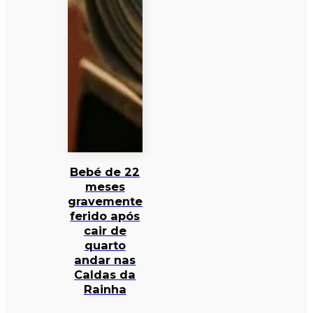
Bebé de 22
meses
gravemente
ferido após
cair de
quarto
andar nas
Caldas da
Rainha