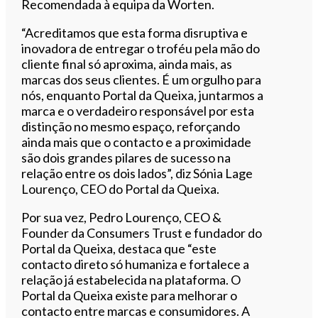
Recomendada à equipa da Worten.
“Acreditamos que esta forma disruptiva e
inovadora de entregar o troféu pela mão do
cliente final só aproxima, ainda mais, as
marcas dos seus clientes. É um orgulho para
nós, enquanto Portal da Queixa, juntarmos a
marca e o verdadeiro responsável por esta
distinção no mesmo espaço, reforçando
ainda mais que o contacto e a proximidade
são dois grandes pilares de sucesso na
relação entre os dois lados”, diz Sónia Lage
Lourenço, CEO do Portal da Queixa.
Por sua vez, Pedro Lourenço, CEO &
Founder da Consumers Trust e fundador do
Portal da Queixa, destaca que “este
contacto direto só humaniza e fortalece a
relação já estabelecida na plataforma. O
Portal da Queixa existe para melhorar o
contacto entre marcas e consumidores. A