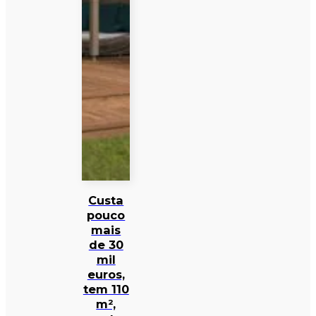
Custa
pouco
mais
de 30
mil
euros,
tem 110
m²,