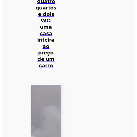
quatro
quartos
e dois
WC:
uma
casa
inteira
ao
preço
de um
carro