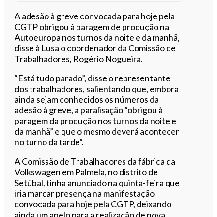
Ouvir este artigo
A adesão à greve convocada para hoje pela
CGTP obrigou à paragem de produção na
Autoeuropa nos turnos da noite e da manhã,
disse à Lusa o coordenador da Comissão de
Trabalhadores, Rogério Nogueira.
“Está tudo parado”, disse o representante
dos trabalhadores, salientando que, embora
ainda sejam conhecidos os números da
adesão à greve, a paralisação “obrigou à
paragem da produção nos turnos da noite e
da manhã” e que o mesmo deverá acontecer
no turno da tarde”.
A Comissão de Trabalhadores da fábrica da
Volkswagen em Palmela, no distrito de
Setúbal, tinha anunciado na quinta-feira que
iria marcar presença na manifestação
convocada para hoje pela CGTP, deixando
ainda um apelo para a realização de nova