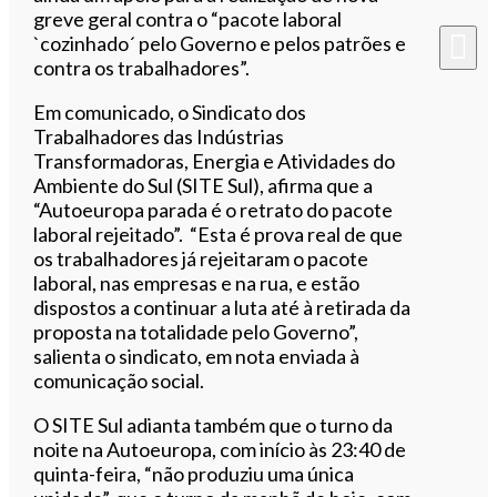
greve geral contra o “pacote laboral
`cozinhado´ pelo Governo e pelos patrões e
contra os trabalhadores”.
Em comunicado, o Sindicato dos
Trabalhadores das Indústrias
Transformadoras, Energia e Atividades do
Ambiente do Sul (SITE Sul), afirma que a
“Autoeuropa parada é o retrato do pacote
laboral rejeitado”. “Esta é prova real de que
os trabalhadores já rejeitaram o pacote
laboral, nas empresas e na rua, e estão
dispostos a continuar a luta até à retirada da
proposta na totalidade pelo Governo”,
salienta o sindicato, em nota enviada à
comunicação social.
O SITE Sul adianta também que o turno da
noite na Autoeuropa, com início às 23:40 de
quinta-feira, “não produziu uma única