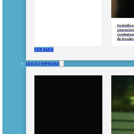
Incêndios
operacion
combatem
de Ansiãe
VER MAIS
EDIÇÃO IMPRESSA