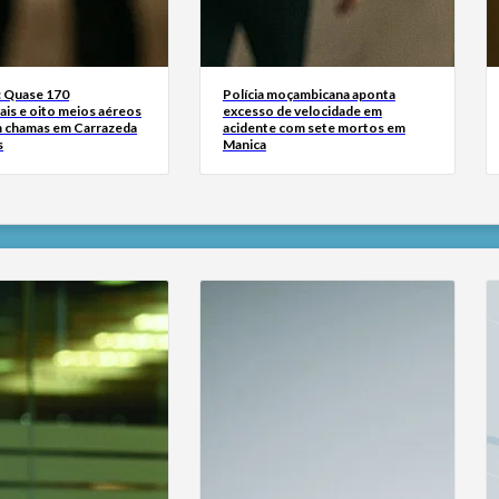
: Quase 170
Polícia moçambicana aponta
ais e oito meios aéreos
excesso de velocidade em
 chamas em Carrazeda
acidente com sete mortos em
s
Manica