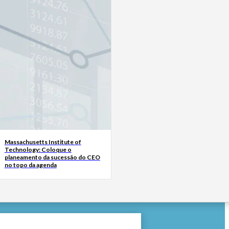
Massachusetts Institute of
Technology: Coloque o
planeamento da sucessão do CEO
no topo da agenda