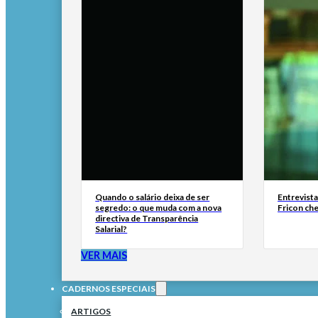
Quando o salário deixa de ser
Entrevist
segredo: o que muda com a nova
Fricon ch
directiva de Transparência
Salarial?
VER MAIS
CADERNOS ESPECIAIS
ARTIGOS