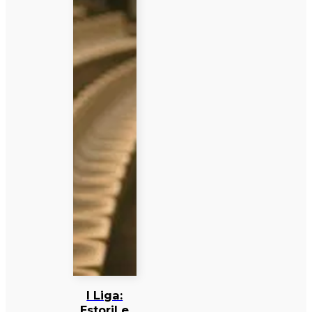
I Liga:
Estoril e