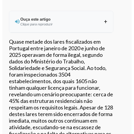
Ouça este artigo
Clique para reproduzir
Ouvir este artigo
Quase metade dos lares fiscalizados em
Portugal entre janeiro de 2020 e junho de
2025 operavam de forma ilegal, segundo
dados do Ministério do Trabalho,
Solidariedade e Segurança Social. Ao todo,
foram inspecionados 3504
estabelecimentos, dos quais 1605 não
tinham qualquer licença para funcionar,
revelando um cenário preocupante: cerca de
45% das estruturas residenciais não
respeitam os requisitos legais. Apesar de 128
destes lares terem sido encerrados de forma
imediata, muitos outros continuam em
atividade, escudando-se na escassez de
fiscalização e na falta de alternativas para os