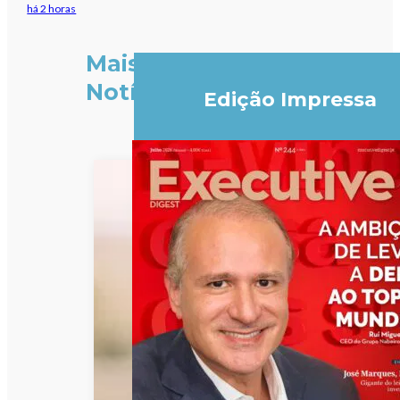
há 2 horas
Mais
Notícias
Edição Impressa