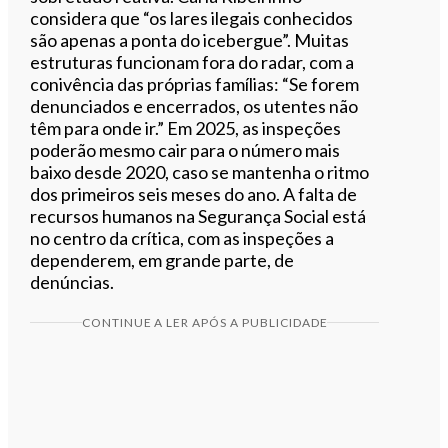
considera que “os lares ilegais conhecidos
são apenas a ponta do icebergue”. Muitas
estruturas funcionam fora do radar, com a
conivência das próprias famílias: “Se forem
denunciados e encerrados, os utentes não
têm para onde ir.” Em 2025, as inspeções
poderão mesmo cair para o número mais
baixo desde 2020, caso se mantenha o ritmo
dos primeiros seis meses do ano. A falta de
recursos humanos na Segurança Social está
no centro da crítica, com as inspeções a
dependerem, em grande parte, de
denúncias.
CONTINUE A LER APÓS A PUBLICIDADE