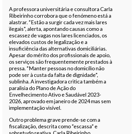
A professora universitária e consultora Carla
Ribeirinho corrobora que o fenómeno está a
alastrar. “Estão a surgir cada vez mais lares
ilegais”, alerta, apontando causas como a
escassez de vagas nos lares licenciados, os
elevados custos de legalização e a
insuficiência das alternativas domiciliárias.
Apesar do mérito dos profissionais de apoio,
os serviços são frequentemente prestados à
pressa. “Manter pessoas no domicílio não
pode ser à custa da falta de dignidade”,
sublinha. A investigadora critica também a
paralisia do Plano de Ação do
Envelhecimento Ativo e Saudável 2023-
2026, aprovado em janeiro de 2024 mas sem
implementação visível.
Outro problema grave prende-se com a
fiscalização, descrita como “escassa” e
sobretudo reativa. Carla Ribeirinho