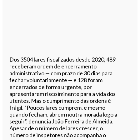
Dos 3504 lares fiscalizados desde 2020, 489
receberam ordem de encerramento
administrativo — com prazo de 30 dias para
fechar voluntariamente — e 128 foram
encerrados de forma urgente, por
apresentarem risco iminente para a vida dos
utentes. Mas o cumprimento das ordens é
frágil. “Poucos lares cumprem, e mesmo
quando fecham, abrem noutra morada logo a
seguir”, denuncia João Ferreira de Almeida.
Apesar de o número de lares crescer, o
número de inspetores não acompanha o