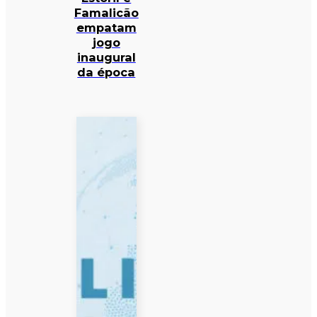
Famalicão
empatam
jogo
inaugural
da época