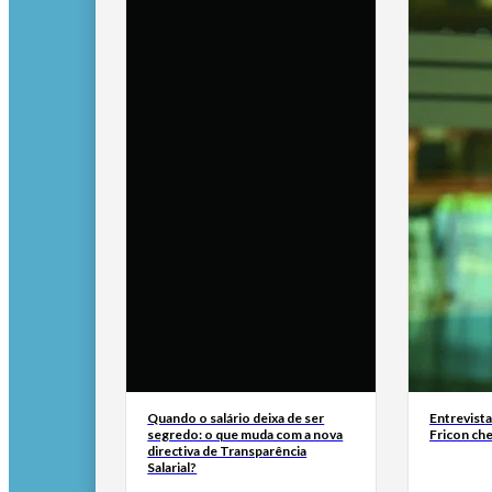
Quando o salário deixa de ser
Entrevist
segredo: o que muda com a nova
Fricon ch
directiva de Transparência
Salarial?