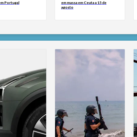
 em Portugal
em massa em Ceuta a 15 de
agosto