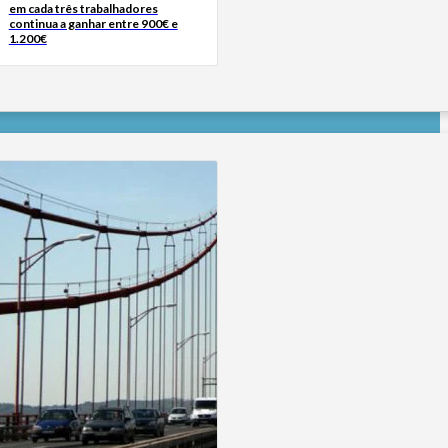
em cada três trabalhadores
continua a ganhar entre 900€ e
1.200€