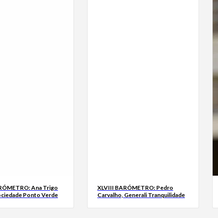
ARÓMETRO: Ana Trigo
XLVIII BARÓMETRO: Pedro
ociedade Ponto Verde
Carvalho, Generali Tranquilidade