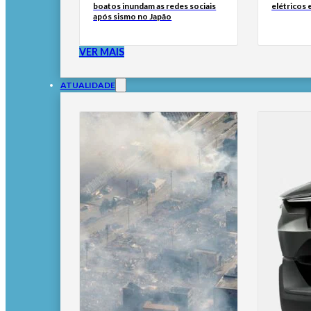
boatos inundam as redes sociais
elétricos
após sismo no Japão
VER MAIS
ATUALIDADE