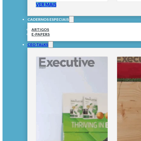
VER MAIS
CADERNOS ESPECIAIS
ARTIGOS
E-PAPERS
CEO TALKS