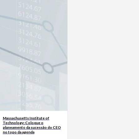
Massachusetts Institute of
Technology: Coloque o
planeamento da sucessão do CEO
no topo da agenda