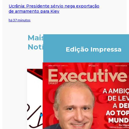
Ucrânia: Presidente sérvio nega exportação
de armamento para Kiev
há 37 minutos
Mais
Notícias
Edição Impressa