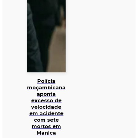
Polícia
moçambicana
aponta
excesso de
velocidade
em acidente
com sete
mortos em
Manica