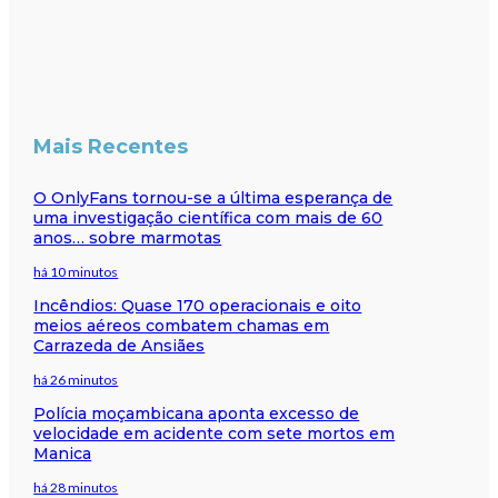
Mais Recentes
O OnlyFans tornou-se a última esperança de
uma investigação científica com mais de 60
anos… sobre marmotas
há 10 minutos
Incêndios: Quase 170 operacionais e oito
meios aéreos combatem chamas em
Carrazeda de Ansiães
há 26 minutos
Polícia moçambicana aponta excesso de
velocidade em acidente com sete mortos em
Manica
há 28 minutos