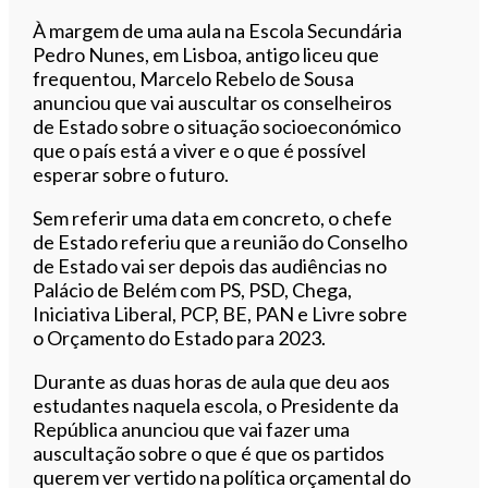
À margem de uma aula na Escola Secundária
Pedro Nunes, em Lisboa, antigo liceu que
frequentou, Marcelo Rebelo de Sousa
anunciou que vai auscultar os conselheiros
de Estado sobre o situação socioeconómico
que o país está a viver e o que é possível
esperar sobre o futuro.
Sem referir uma data em concreto, o chefe
de Estado referiu que a reunião do Conselho
de Estado vai ser depois das audiências no
Palácio de Belém com PS, PSD, Chega,
Iniciativa Liberal, PCP, BE, PAN e Livre sobre
o Orçamento do Estado para 2023.
Durante as duas horas de aula que deu aos
estudantes naquela escola, o Presidente da
República anunciou que vai fazer uma
auscultação sobre o que é que os partidos
querem ver vertido na política orçamental do