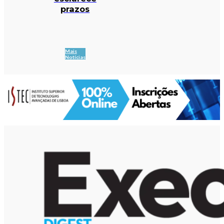
prazos
Mais
Notícias