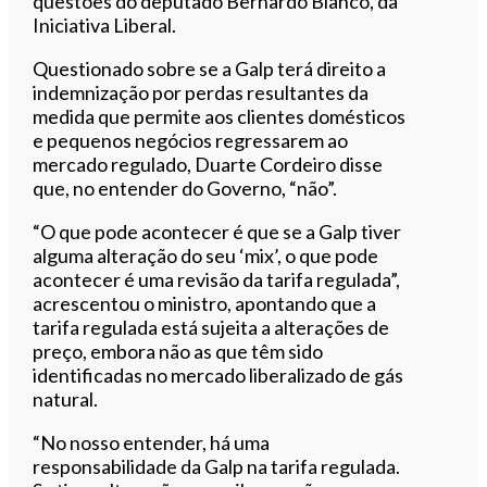
questões do deputado Bernardo Blanco, da
Iniciativa Liberal.
Questionado sobre se a Galp terá direito a
indemnização por perdas resultantes da
medida que permite aos clientes domésticos
e pequenos negócios regressarem ao
mercado regulado, Duarte Cordeiro disse
que, no entender do Governo, “não”.
“O que pode acontecer é que se a Galp tiver
alguma alteração do seu ‘mix’, o que pode
acontecer é uma revisão da tarifa regulada”,
acrescentou o ministro, apontando que a
tarifa regulada está sujeita a alterações de
preço, embora não as que têm sido
identificadas no mercado liberalizado de gás
natural.
“No nosso entender, há uma
responsabilidade da Galp na tarifa regulada.