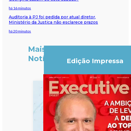
há 16 minutos
Auditoria à PJ foi pedida por atual diretor,
Ministério da Justiça não esclarece prazos
há 20 minutos
Mais
Notícias
Edição Impressa