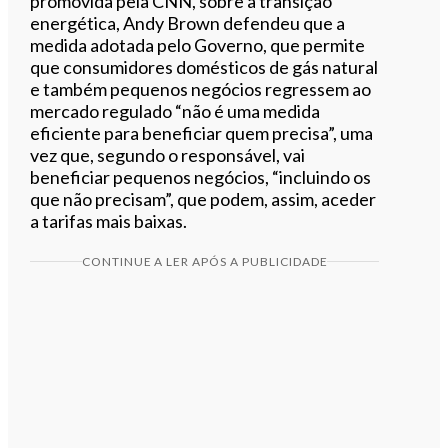
promovida pela CNN, sobre a transição
energética, Andy Brown defendeu que a
medida adotada pelo Governo, que permite
que consumidores domésticos de gás natural
e também pequenos negócios regressem ao
mercado regulado “não é uma medida
eficiente para beneficiar quem precisa”, uma
vez que, segundo o responsável, vai
beneficiar pequenos negócios, “incluindo os
que não precisam”, que podem, assim, aceder
a tarifas mais baixas.
CONTINUE A LER APÓS A PUBLICIDADE