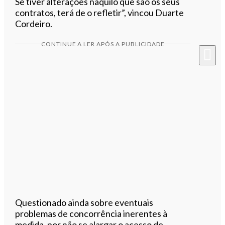
Se tiver alterações naquilo que são os seus
contratos, terá de o refletir”, vincou Duarte
Cordeiro.
CONTINUE A LER APÓS A PUBLICIDADE
Questionado ainda sobre eventuais
problemas de concorrência inerentes à
medida, por não se alargar o acesso de