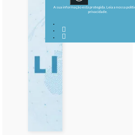
A sua informação está protegida. Leia a nossa políti
privacidade.