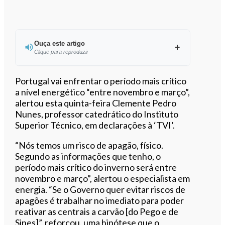
Ouça este artigo
Clique para reproduzir
Ouvir este artigo
Portugal vai enfrentar o período mais crítico
a nível energético “entre novembro e março”,
alertou esta quinta-feira Clemente Pedro
Nunes, professor catedrático do Instituto
Superior Técnico, em declarações à ‘TVI’.
“Nós temos um risco de apagão, físico.
Segundo as informações que tenho, o
período mais crítico do inverno será entre
novembro e março”, alertou o especialista em
energia. “Se o Governo quer evitar riscos de
apagões é trabalhar no imediato para poder
reativar as centrais a carvão [do Pego e de
Sines]”, reforçou, uma hipótese que o