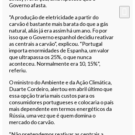
Governo afasta.
“A produção de eletricidade a partir do
carvão é bastante mais barata do que a gás
natural, aliás já era assim há um ano. Fo por
isso que o Governo espanhol decidiu reativar
as centrais a carvão”, explicou. “Portugal
importa enormidades de Espanha, um valor
que ultrapassa os 25%, o que nunca
aconteceu. Normalmente era 10, 15%”,
referiu.
O ministro do Ambiente e da Ação Climática,
Duarte Cordeiro, alertou em abril último que
essa opção traria mais custos para os
consumidores portugueses e colocaria o país
mais dependente em termos energéticos da
Rússia, uma vez que é quem domina o
mercado do carvão.
“Não pretendemos reativar as centrais a