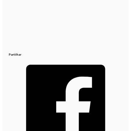
Partilhar