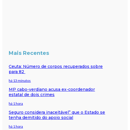
Mais Recentes
Ceuta: Número de corpos recuperados sobre
para 82
há 13 minutos
MP cabo-verdiano acusa ex-coordenador
estatal de dois crimes
há 1 hora
Seguro considera inaceitável” que o Estado se
tenha demitido do apoio social
há 1 hora