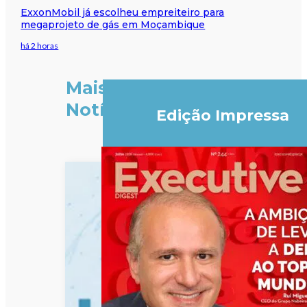
ExxonMobil já escolheu empreiteiro para
megaprojeto de gás em Moçambique
há 2 horas
Mais
Notícias
Edição Impressa