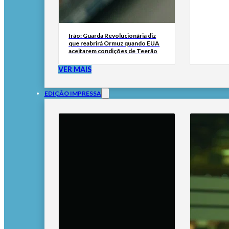
Irão: Guarda Revolucionária diz
que reabrirá Ormuz quando EUA
aceitarem condições de Teerão
VER MAIS
EDIÇÃO IMPRESSA