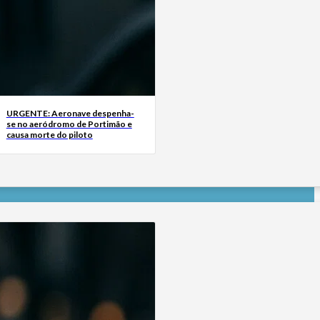
URGENTE: Aeronave despenha-
se no aeródromo de Portimão e
causa morte do piloto