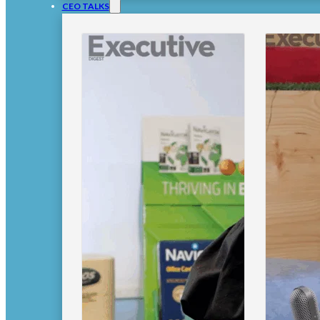
CEO TALKS