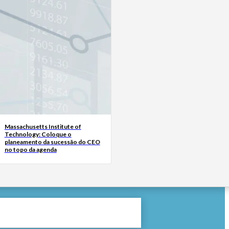
Massachusetts Institute of
Technology: Coloque o
planeamento da sucessão do CEO
no topo da agenda