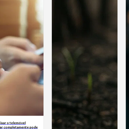
ixar o telemóvel
ar completamente pode