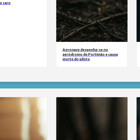
o caro
Aeronave despenha-se no
aeródromo de Portimão e causa
morte do piloto