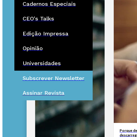
Cadernos Especiais
CEO's Talks
Edição Impressa
Opinião
Universidades
Subscrever Newsletter
Assinar Revista
Porque de
descarreg