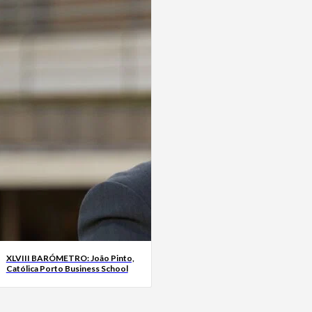
XLVIII BARÓMETRO: João Pinto,
Católica Porto Business School