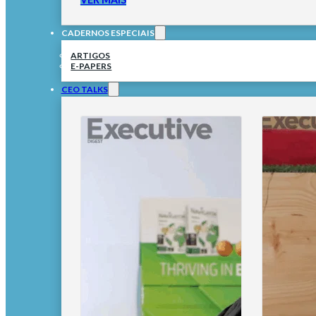
CADERNOS ESPECIAIS
ARTIGOS
E-PAPERS
CEO TALKS