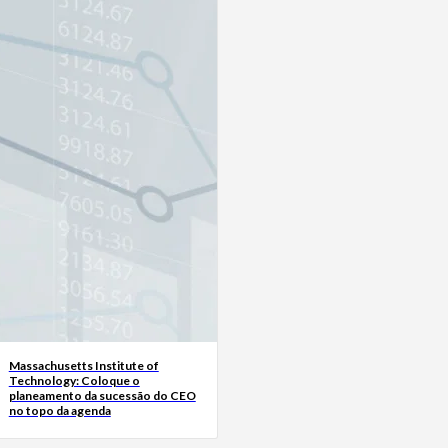
Massachusetts Institute of
Technology: Coloque o
planeamento da sucessão do CEO
no topo da agenda