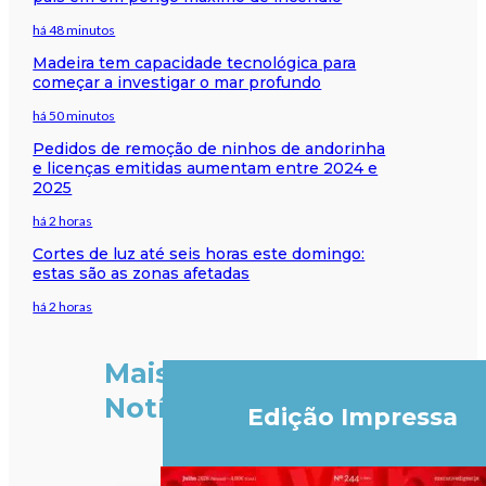
há 48 minutos
Madeira tem capacidade tecnológica para
começar a investigar o mar profundo
há 50 minutos
Pedidos de remoção de ninhos de andorinha
e licenças emitidas aumentam entre 2024 e
2025
há 2 horas
Cortes de luz até seis horas este domingo:
estas são as zonas afetadas
há 2 horas
Mais
Notícias
Edição Impressa