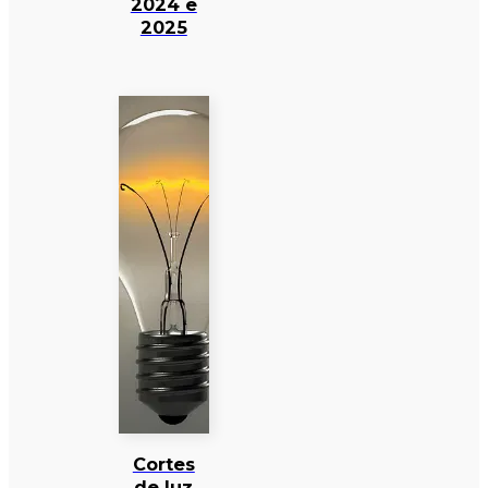
2024 e
2025
Cortes
de luz