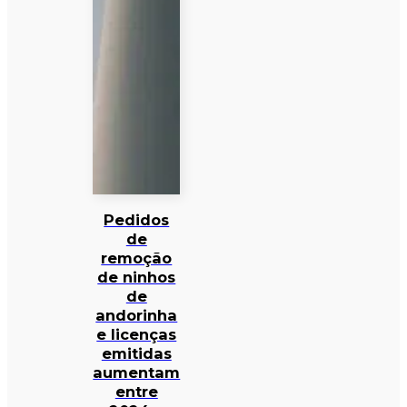
Pedidos
de
remoção
de ninhos
de
andorinha
e licenças
emitidas
aumentam
entre