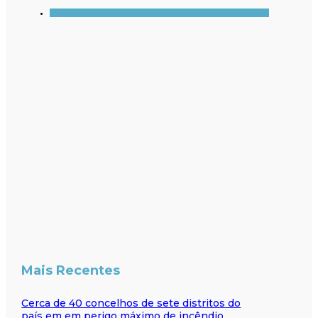
Mais Recentes
Cerca de 40 concelhos de sete distritos do
país em em perigo máximo de incêndio