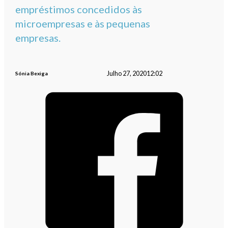
empréstimos concedidos às
microempresas e às pequenas
empresas.
Julho 27, 2020
12:02
Sónia Bexiga