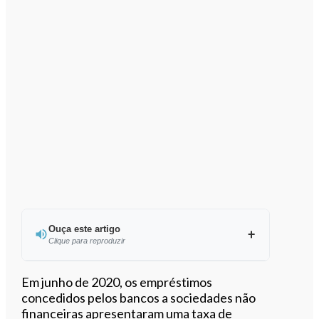
Ouça este artigo
Clique para reproduzir
Ouvir este artigo
Em junho de 2020, os empréstimos
concedidos pelos bancos a sociedades não
financeiras apresentaram uma taxa de