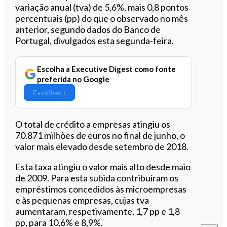
variação anual (tva) de 5,6%, mais 0,8 pontos
percentuais (pp) do que o observado no mês
anterior, segundo dados do Banco de
Portugal, divulgados esta segunda-feira.
Escolha a Executive Digest como fonte
preferida no Google
Escolher ›
O total de crédito a empresas atingiu os
70.871 milhões de euros no final de junho, o
valor mais elevado desde setembro de 2018.
Esta taxa atingiu o valor mais alto desde maio
de 2009. Para esta subida contribuíram os
empréstimos concedidos às microempresas
e às pequenas empresas, cujas tva
aumentaram, respetivamente, 1,7 pp e 1,8
pp, para 10,6% e 8,9%.