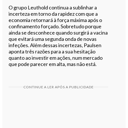
O grupo Leuthold continua a sublinhar a
incerteza em torno da rapidez com que a
economia retornará à força máxima após o
confinamento forçado. Sobretudo porque
ainda se desconhece quando surgirá a vacina
que evitará uma segunda onda de novas
infeções. Além dessas incertezas, Paulsen
aponta três razões para a sua hesitação
quanto ao investir em ações, num mercado
que pode parecer em alta, mas não está.
CONTINUE A LER APÓS A PUBLICIDADE