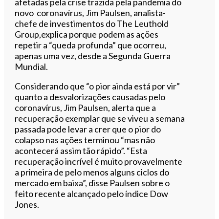
afetadas pela crise trazida pela pandemia do
novo coronavírus, Jim Paulsen, analista-
chefe de investimentos do The Leuthold
Group,explica porque podem as ações
repetir a “queda profunda” que ocorreu,
apenas uma vez, desde a Segunda Guerra
Mundial.
Considerando que “o pior ainda está por vir”
quanto a desvalorizações causadas pelo
coronavírus, Jim Paulsen, alerta que a
recuperação exemplar que se viveu a semana
passada pode levar a crer que o pior do
colapso nas ações terminou “mas não
acontecerá assim tão rápido”. “Esta
recuperação incrível é muito provavelmente
a primeira de pelo menos alguns ciclos do
mercado em baixa”, disse Paulsen sobre o
feito recente alcançado pelo índice Dow
Jones.