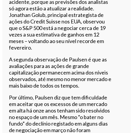
acidente, porque as previsões dos analistas
só agora estão a atualizar a realidade.
Jonathan Golub, principal estrategista de
ações do Credit Suisse nos EUA, observou
que o S&P 500 está a negociar cerca de 19
vezes a sua estimativa de ganhos em 12
meses – voltando ao seu nível recorde em
fevereiro.
A segunda observação de Paulsen é que as
avaliações para as ações de grande
capitalização permanecem acima dos níveis
observados, até mesmo no menor mercado e
mais baixo de todos os tempos.
Por último, Paulsen diz que tem dificuldade
em aceitar que os excessos de um mercado
em alta há onze anos tenham sido resolvidos
no espaço de um mês. Mesmo “o bater no
fundo” do declínio registado em alguns dias
de negociação em março não foram