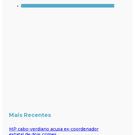
Mais Recentes
MP cabo-verdiano acusa ex-coordenador
estatal de dois crimes