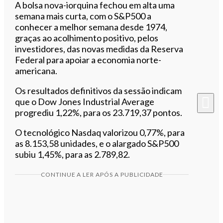
A bolsa nova-iorquina fechou em alta uma
semana mais curta, com o S&P500 a
conhecer a melhor semana desde 1974,
graças ao acolhimento positivo, pelos
investidores, das novas medidas da Reserva
Federal para apoiar a economia norte-
americana.
Os resultados definitivos da sessão indicam
que o Dow Jones Industrial Average
progrediu 1,22%, para os 23.719,37 pontos.
O tecnológico Nasdaq valorizou 0,77%, para
as 8.153,58 unidades, e o alargado S&P500
subiu 1,45%, para as 2.789,82.
CONTINUE A LER APÓS A PUBLICIDADE