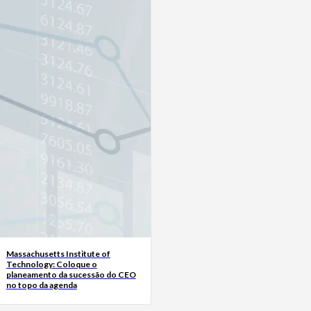
Massachusetts Institute of
Technology: Coloque o
planeamento da sucessão do CEO
no topo da agenda