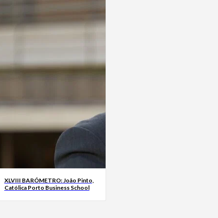
XLVIII BARÓMETRO: João Pinto,
Católica Porto Business School