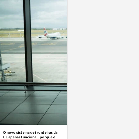
O novo sistema de fronteiras da
UE apenas funciona… porque é