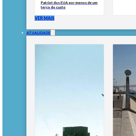
Patriot dos EUA por menos de um
terço do custo
VER MAIS
ATUALIDADE