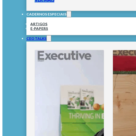
CADERNOS ESPECIAIS
ARTIGOS
E-PAPERS
CEO TALKS