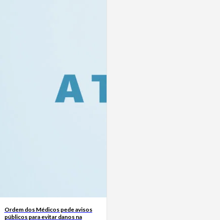
Ordem dos Médicos pede avisos
públicos para evitar danos na