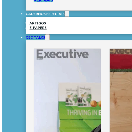
CADERNOS ESPECIAIS
ARTIGOS
E-PAPERS
CEO TALKS