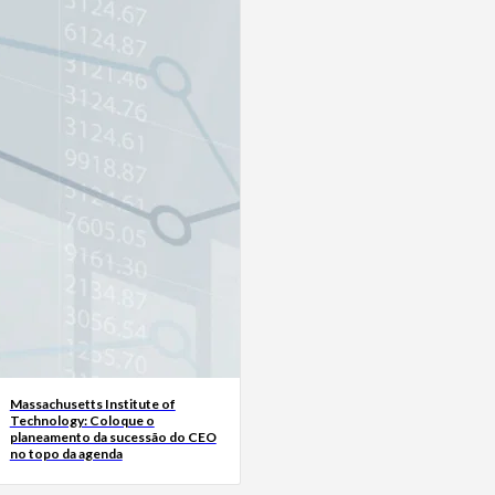
Massachusetts Institute of
Technology: Coloque o
planeamento da sucessão do CEO
no topo da agenda