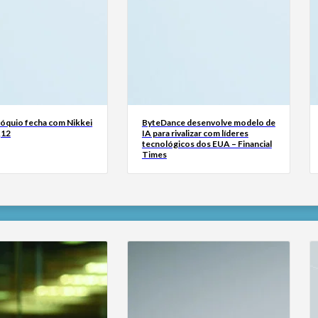
Tóquio fecha com Nikkei
ByteDance desenvolve modelo de
,12
IA para rivalizar com líderes
tecnológicos dos EUA – Financial
Times