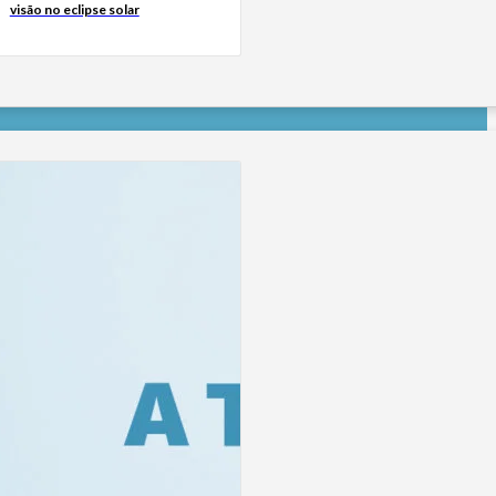
visão no eclipse solar