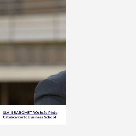
XLVIII BARÓMETRO: João Pinto,
Católica Porto Business School