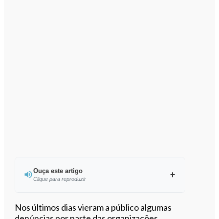
Ouça este artigo
Clique para reproduzir
Ouvir este artigo
Nos últimos dias vieram a público algumas
denúncias por parte das organizações