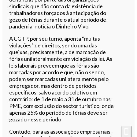
sindicais que dão conta da existência de
trabalhadores forçados à antecipação do
gozo de férias durante o atual período de
pandemia, noticia o Dinheiro Vivo.
A CGTP, por seu turno, aponta “muitas
violações” de direitos, sendo uma das
queixas, precisamente, a de marcação de
férias unilateralmente em violação da lei. As
leis laborais preveem que as férias são
marcadas por acordo e que, não o sendo,
podem ser marcadas unilateralmente pelo
empregador, mas dentro de períodos
específicos, salvo acordo coletivo em
contrário: de 1 de maio a 31 de outubro nas
PME, com exclusão do sector turístico, onde
apenas 25% do período de férias deve ser
gozado nesse período
Contudo, para as associações empresariais,