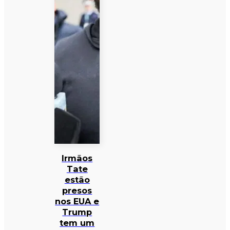
Irmãos
Tate
estão
presos
nos EUA e
Trump
tem um