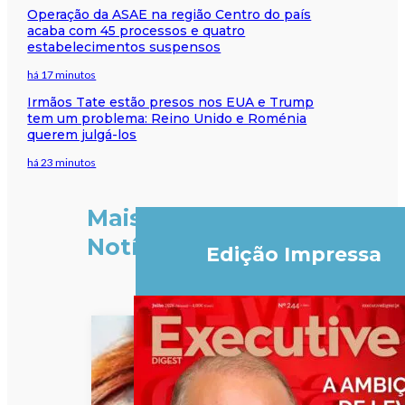
Operação da ASAE na região Centro do país
acaba com 45 processos e quatro
estabelecimentos suspensos
há 17 minutos
Irmãos Tate estão presos nos EUA e Trump
tem um problema: Reino Unido e Roménia
querem julgá-los
há 23 minutos
Mais
Notícias
Edição Impressa