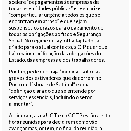
acelere “os pagamentos às empresas de
todas as entidades públicas” e regularize
“com particular urgência todos os que se
encontram em atraso” e que sejam
suspensos os prazos para o pagamento de
todas as obrigações ao fisco e Segurança
Social. No regime de lay-off adaptado, já
criado para o atual contexto, a CIP quer que
haja maior clarificação das obrigações do
Estado, das empresas e dos trabalhadores.
Por fim, pede que haja “medidas sobre as
greves dos estivadores que decorrem no
Porto de Lisboa e de Setúbal” e uma
“definição clara do que se entende por
serviços essenciais, incluindo o setor
alimentar”.
As lideranças da UGT e da CGTP estão a esta
hora reunidas para decidirem como vão
avançar mas, ontem, no final da reunião, a