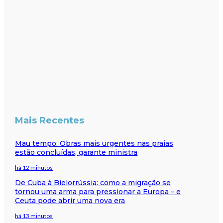
Mais Recentes
Mau tempo: Obras mais urgentes nas praias
estão concluídas, garante ministra
há 12 minutos
De Cuba à Bielorrússia: como a migração se
tornou uma arma para pressionar a Europa – e
Ceuta pode abrir uma nova era
há 13 minutos