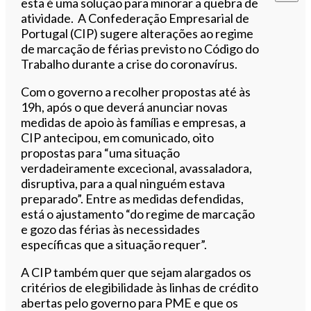
esta é uma solução para minorar a quebra de
atividade. A Confederação Empresarial de
Portugal (CIP) sugere alterações ao regime
de marcação de férias previsto no Código do
Trabalho durante a crise do coronavírus.
Com o governo a recolher propostas até às
19h, após o que deverá anunciar novas
medidas de apoio às famílias e empresas, a
CIP antecipou, em comunicado, oito
propostas para “uma situação
verdadeiramente excecional, avassaladora,
disruptiva, para a qual ninguém estava
preparado”. Entre as medidas defendidas,
está o ajustamento “do regime de marcação
e gozo das férias às necessidades
específicas que a situação requer”.
A CIP também quer que sejam alargados os
critérios de elegibilidade às linhas de crédito
abertas pelo governo para PME e que os