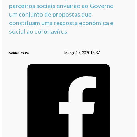
parceiros sociais enviarão ao Governo
um conjunto de propostas que
constituam uma resposta económica e
social ao coronavírus.
Março 17, 2020
13:37
Sónia Bexiga