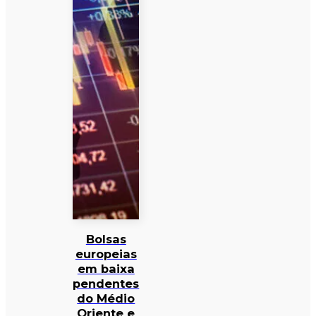
Bolsas
europeias
em baixa
pendentes
do Médio
Oriente e