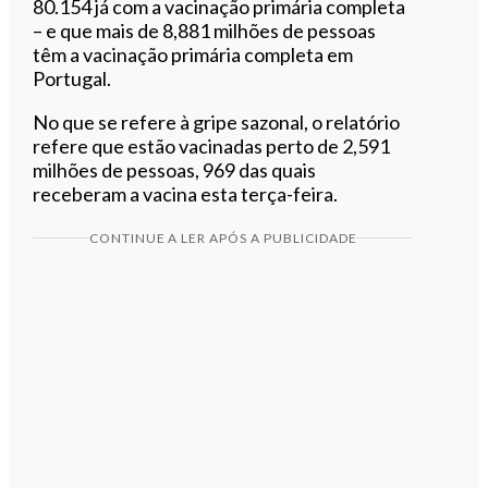
80.154 já com a vacinação primária completa
– e que mais de 8,881 milhões de pessoas
têm a vacinação primária completa em
Portugal.
No que se refere à gripe sazonal, o relatório
refere que estão vacinadas perto de 2,591
milhões de pessoas, 969 das quais
receberam a vacina esta terça-feira.
CONTINUE A LER APÓS A PUBLICIDADE