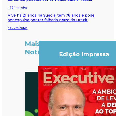
há 24 minutos
Vive há 21 anos na Suécia, tem 78 anos e pode
ser expulsa por ter falhado prazo do Brexit
há 29 minutos
Mais
Notícias
Edição Impressa