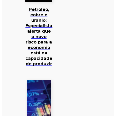
Petróleo,
cobre e
urânio:
Especialista
alerta que
o novo
risco para a
economia
está na
capacidade
de produzir