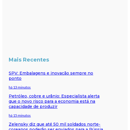
Mais Recentes
SPV: Embalagens e inovação sempre no
ponto
há 13 minutos
Petróleo, cobre e urânio: Especialista alerta
que o novo risco para a economia está na
capacidade de produzir
há 15 minutos
Zelensky diz que até 50 mil soldados norte-
coreanos poderão ser enviados para a Rússia