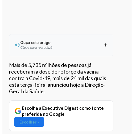
Ouça este artigo
Clique para reproduzir
Ouvir este artigo
Mais de 5,735 milhões de pessoas já
receberam a dose de reforço da vacina
contra a Covid-19, mais de 24 mil das quais
esta terça-feira, anunciou hoje a Direção-
Geral da Saúde.
Escolha a Executive Digest como fonte
preferida no Google
Escolher ›