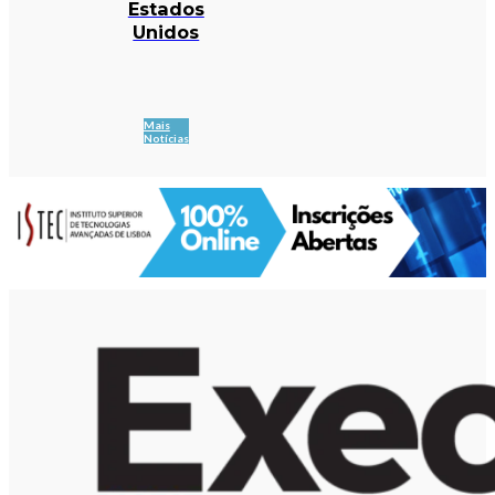
Estados
Unidos
Mais
Notícias