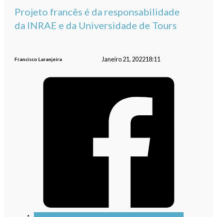
Projeto francês é da responsabilidade
da INRAE e da Universidade de Tours
Janeiro 21, 2022
18:11
Francisco Laranjeira