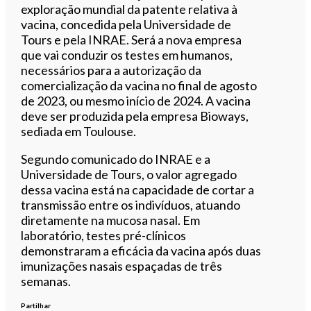
exploração mundial da patente relativa à
vacina, concedida pela Universidade de
Tours e pela INRAE. Será a nova empresa
que vai conduzir os testes em humanos,
necessários para a autorização da
comercialização da vacina no final de agosto
de 2023, ou mesmo início de 2024. A vacina
deve ser produzida pela empresa Bioways,
sediada em Toulouse.
Segundo comunicado do INRAE e a
Universidade de Tours, o valor agregado
dessa vacina está na capacidade de cortar a
transmissão entre os indivíduos, atuando
diretamente na mucosa nasal. Em
laboratório, testes pré-clínicos
demonstraram a eficácia da vacina após duas
imunizações nasais espaçadas de três
semanas.
Partilhar