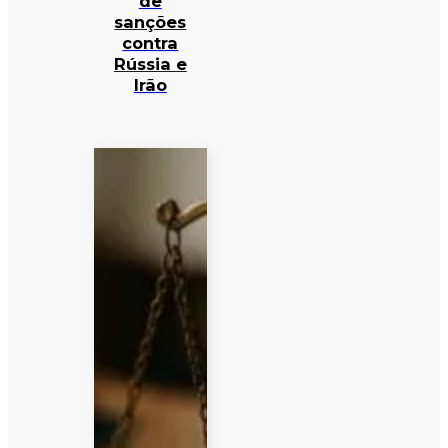
de
sanções
contra
Rússia e
Irão