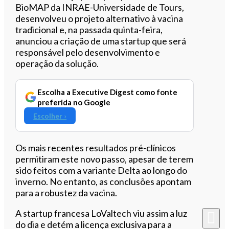
BioMAP da INRAE-Universidade de Tours,
desenvolveu o projeto alternativo à vacina
tradicional e, na passada quinta-feira,
anunciou a criação de uma startup que será
responsável pelo desenvolvimento e
operação da solução.
Escolha a Executive Digest como fonte
preferida no Google
Escolher ›
Os mais recentes resultados pré-clínicos
permitiram este novo passo, apesar de terem
sido feitos com a variante Delta ao longo do
inverno. No entanto, as conclusões apontam
para a robustez da vacina.
A startup francesa LoValtech viu assim a luz
do dia e detém a licença exclusiva para a