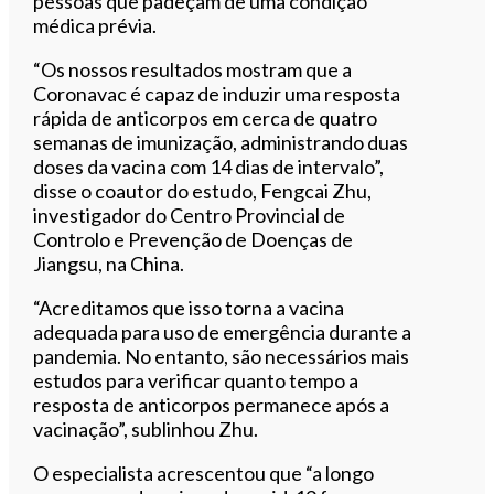
pessoas que padeçam de uma condição
médica prévia.
“Os nossos resultados mostram que a
Coronavac é capaz de induzir uma resposta
rápida de anticorpos em cerca de quatro
semanas de imunização, administrando duas
doses da vacina com 14 dias de intervalo”,
disse o coautor do estudo, Fengcai Zhu,
investigador do Centro Provincial de
Controlo e Prevenção de Doenças de
Jiangsu, na China.
“Acreditamos que isso torna a vacina
adequada para uso de emergência durante a
pandemia. No entanto, são necessários mais
estudos para verificar quanto tempo a
resposta de anticorpos permanece após a
vacinação”, sublinhou Zhu.
O especialista acrescentou que “a longo