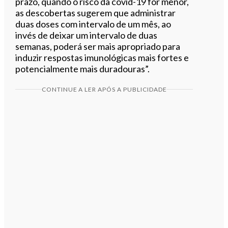
prazo, quando o risco da covid-19 for menor,
as descobertas sugerem que administrar
duas doses com intervalo de um mês, ao
invés de deixar um intervalo de duas
semanas, poderá ser mais apropriado para
induzir respostas imunológicas mais fortes e
potencialmente mais duradouras”.
CONTINUE A LER APÓS A PUBLICIDADE