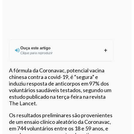
Ouça este artigo
Clique para reproduzir
Ouvir este artigo
A fórmula da Coronavac, potencial vacina
chinesa contra a covid-19, é “segura” e
induziu resposta de anticorpos em 97% dos
voluntários saudáveis testados, segundo um
estudo publicado na terça-feira na revista
The Lancet.
Os resultados preliminares são provenientes
de um ensaio clínico aleatório da Coronavac,
em 744 voluntários entre os 18 e 59 anos, e