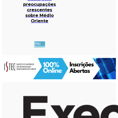
preocupações
crescentes
sobre Médio
Oriente
Mais
Notícias