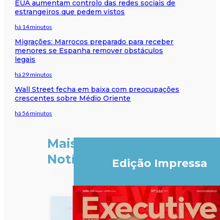
EUA aumentam controlo das redes sociais de
estrangeiros que pedem vistos
há 14 minutos
Migrações: Marrocos preparado para receber
menores se Espanha remover obstáculos
legais
há 29 minutos
Wall Street fecha em baixa com preocupações
crescentes sobre Médio Oriente
há 56 minutos
Mais
Notícias
Edição Impressa