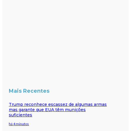
Mais Recentes
Trump reconhece escassez de algumas armas
mas garante que EUA têm munições
suficientes
há 4 minutos