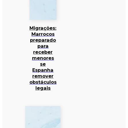
Migrações:
Marrocos
preparado
para
receber
menores
se
Espanha
remover
obstáculos
legais