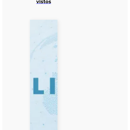
vistos