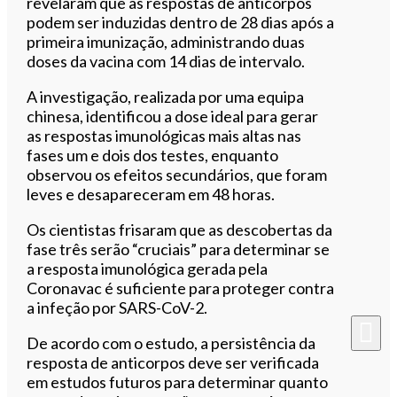
revelaram que as respostas de anticorpos
podem ser induzidas dentro de 28 dias após a
primeira imunização, administrando duas
doses da vacina com 14 dias de intervalo.
A investigação, realizada por uma equipa
chinesa, identificou a dose ideal para gerar
as respostas imunológicas mais altas nas
fases um e dois dos testes, enquanto
observou os efeitos secundários, que foram
leves e desapareceram em 48 horas.
Os cientistas frisaram que as descobertas da
fase três serão “cruciais” para determinar se
a resposta imunológica gerada pela
Coronavac é suficiente para proteger contra
a infeção por SARS-CoV-2.
De acordo com o estudo, a persistência da
resposta de anticorpos deve ser verificada
em estudos futuros para determinar quanto