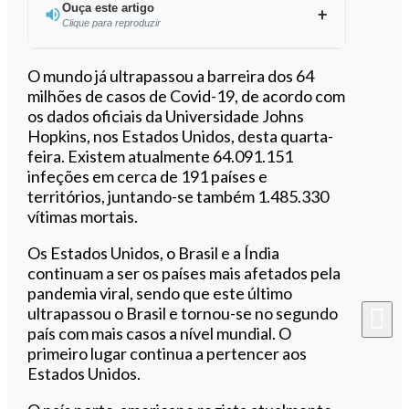
Ouça este artigo
Clique para reproduzir
Ouvir este artigo
O mundo já ultrapassou a barreira dos 64
milhões de casos de Covid-19, de acordo com
os dados oficiais da Universidade Johns
Hopkins, nos Estados Unidos, desta quarta-
feira. Existem atualmente 64.091.151
infeções em cerca de 191 países e
territórios, juntando-se também 1.485.330
vítimas mortais.
Os Estados Unidos, o Brasil e a Índia
continuam a ser os países mais afetados pela
pandemia viral, sendo que este último
ultrapassou o Brasil e tornou-se no segundo
país com mais casos a nível mundial. O
primeiro lugar continua a pertencer aos
Estados Unidos.