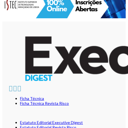
Ficha Técnica
Ficha Técnica Revista Risco
Estatuto Editorial Executive Digest
Estatuto Editorial Revista Risco