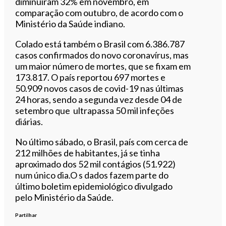
diminuíram 32% em novembro, em
comparação com outubro, de acordo com o
Ministério da Saúde indiano.
Colado está também o Brasil com 6.386.787
casos confirmados do novo coronavírus, mas
um maior número de mortes, que se fixam em
173.817. O país reportou 697 mortes e
50.909 novos casos de covid-19 nas últimas
24 horas, sendo a segunda vez desde 04 de
setembro que ultrapassa 50 mil infeções
diárias.
No último sábado, o Brasil, país com cerca de
212 milhões de habitantes, já se tinha
aproximado dos 52 mil contágios (51.922)
num único dia.O s dados fazem parte do
último boletim epidemiológico divulgado
pelo Ministério da Saúde.
Partilhar