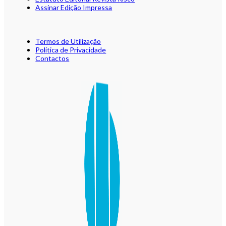
Assinar Edição Impressa
Termos de Utilização
Política de Privacidade
Contactos