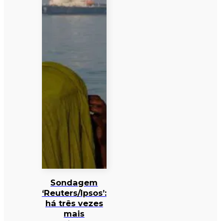
Sondagem
‘Reuters/Ipsos’:
há três vezes
mais