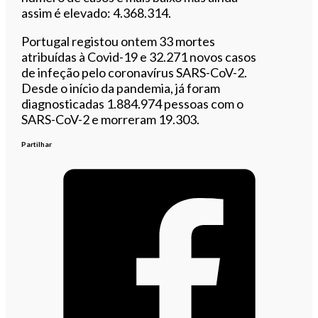
assim é elevado: 4.368.314.
Portugal registou ontem 33 mortes
atribuídas à Covid-19 e 32.271 novos casos
de infeção pelo coronavírus SARS-CoV-2.
Desde o início da pandemia, já foram
diagnosticadas 1.884.974 pessoas com o
SARS-CoV-2 e morreram 19.303.
Partilhar