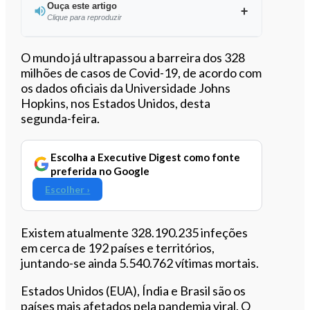
Ouça este artigo
Clique para reproduzir
Ouvir este artigo
O mundo já ultrapassou a barreira dos 328
milhões de casos de Covid-19, de acordo com
os dados oficiais da Universidade Johns
Hopkins, nos Estados Unidos, desta
segunda-feira.
Escolha a Executive Digest como fonte
preferida no Google
Escolher ›
Existem atualmente 328.190.235 infeções
em cerca de 192 países e territórios,
juntando-se ainda 5.540.762 vítimas mortais.
Estados Unidos (EUA), Índia e Brasil são os
países mais afetados pela pandemia viral. O