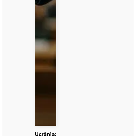
Ucrânia: