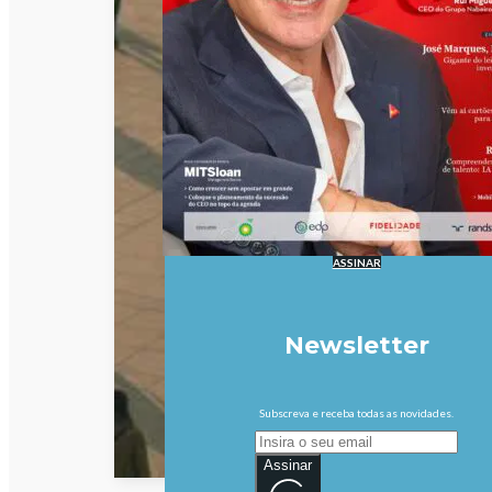
ASSINAR
Newsletter
Subscreva e receba todas as novidades.
Assinar