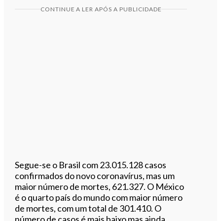
CONTINUE A LER APÓS A PUBLICIDADE
Segue-se o Brasil com 23.015.128 casos
confirmados do novo coronavírus, mas um
maior número de mortes, 621.327. O México
é o quarto país do mundo com maior número
de mortes, com um total de 301.410. O
número de casos é mais baixo mas ainda