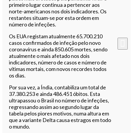
primeiro lugar continua a pertencer aos
norte-americanos nos dois indicadores. Os
restantes situam-se por esta ordem em
número de infeções.
Os EUA registam atualmente 65.700.210
casos confirmados de infeção pelo novo
coronavírus e ainda 850.605 mortes, sendo
atualmente o mais afetado nos dois
indicadores, número de casos e número de
vítimas mortais, com novos recordes todos
os dias.
Por sua vez, a Índia, contabiliza um total de
37.380.253 e ainda 486.451 óbitos. Esta
ultrapassou o Brasil no número de infeções,
regressando assim ao segundo lugar da
tabela pelos piores motivos, numa altura em
que a variante Delta causa estragos em todo
o mundo.