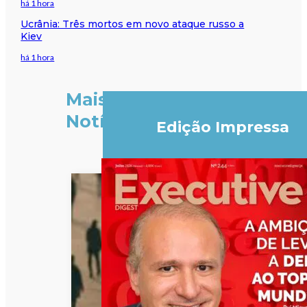
há 1 hora
Ucrânia: Três mortos em novo ataque russo a
Kiev
há 1 hora
Mais
Notícias
Edição Impressa