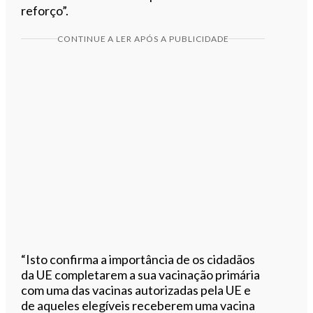
reforço”.
CONTINUE A LER APÓS A PUBLICIDADE
“Isto confirma a importância de os cidadãos
da UE completarem a sua vacinação primária
com uma das vacinas autorizadas pela UE e
de aqueles elegíveis receberem uma vacina