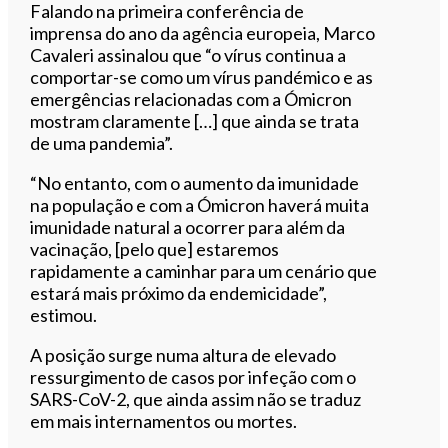
Falando na primeira conferência de
imprensa do ano da agência europeia, Marco
Cavaleri assinalou que “o vírus continua a
comportar-se como um vírus pandémico e as
emergências relacionadas com a Ómicron
mostram claramente […] que ainda se trata
de uma pandemia”.
“No entanto, com o aumento da imunidade
na população e com a Ómicron haverá muita
imunidade natural a ocorrer para além da
vacinação, [pelo que] estaremos
rapidamente a caminhar para um cenário que
estará mais próximo da endemicidade”,
estimou.
A posição surge numa altura de elevado
ressurgimento de casos por infeção com o
SARS-CoV-2, que ainda assim não se traduz
em mais internamentos ou mortes.