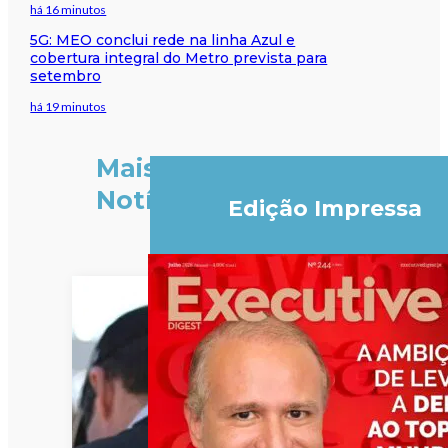
há 16 minutos
5G: MEO conclui rede na linha Azul e
cobertura integral do Metro prevista para
setembro
há 19 minutos
Mais
Notícias
Edição Impressa