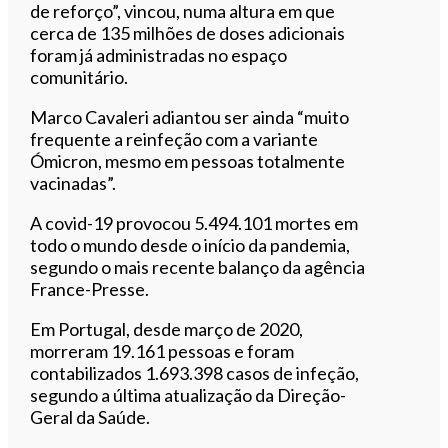
de reforço”, vincou, numa altura em que
cerca de 135 milhões de doses adicionais
foram já administradas no espaço
comunitário.
Marco Cavaleri adiantou ser ainda “muito
frequente a reinfeção com a variante
Ómicron, mesmo em pessoas totalmente
vacinadas”.
A covid-19 provocou 5.494.101 mortes em
todo o mundo desde o início da pandemia,
segundo o mais recente balanço da agência
France-Presse.
Em Portugal, desde março de 2020,
morreram 19.161 pessoas e foram
contabilizados 1.693.398 casos de infeção,
segundo a última atualização da Direção-
Geral da Saúde.