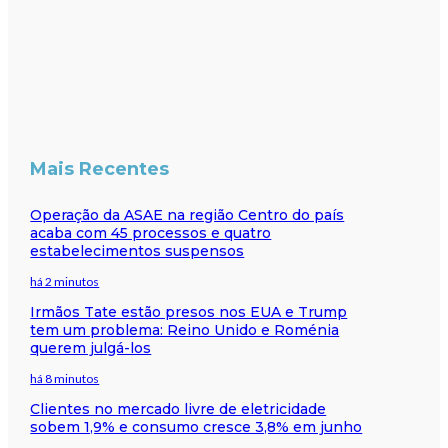
Mais Recentes
Operação da ASAE na região Centro do país
acaba com 45 processos e quatro
estabelecimentos suspensos
há 2 minutos
Irmãos Tate estão presos nos EUA e Trump
tem um problema: Reino Unido e Roménia
querem julgá-los
há 8 minutos
Clientes no mercado livre de eletricidade
sobem 1,9% e consumo cresce 3,8% em junho