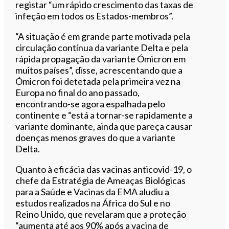
registar “um rápido crescimento das taxas de
infeção em todos os Estados-membros”.
“A situação é em grande parte motivada pela
circulação contínua da variante Delta e pela
rápida propagação da variante Ómicron em
muitos países”, disse, acrescentando que a
Ómicron foi detetada pela primeira vez na
Europa no final do ano passado,
encontrando-se agora espalhada pelo
continente e “está a tornar-se rapidamente a
variante dominante, ainda que pareça causar
doenças menos graves do que a variante
Delta.
Quanto à eficácia das vacinas anticovid-19, o
chefe da Estratégia de Ameaças Biológicas
para a Saúde e Vacinas da EMA aludiu a
estudos realizados na África do Sul e no
Reino Unido, que revelaram que a proteção
“aumenta até aos 90% após a vacina de