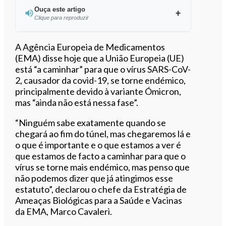
Ouça este artigo
Clique para reproduzir
Ouvir este artigo
A Agência Europeia de Medicamentos
(EMA) disse hoje que a União Europeia (UE)
está “a caminhar” para que o vírus SARS-CoV-
2, causador da covid-19, se torne endémico,
principalmente devido à variante Ómicron,
mas “ainda não está nessa fase”.
“Ninguém sabe exatamente quando se
chegará ao fim do túnel, mas chegaremos lá e
o que é importante e o que estamos a ver é
que estamos de facto a caminhar para que o
vírus se torne mais endémico, mas penso que
não podemos dizer que já atingimos esse
estatuto”, declarou o chefe da Estratégia de
Ameaças Biológicas para a Saúde e Vacinas
da EMA, Marco Cavaleri.