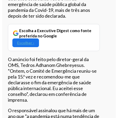
emergência de saúde pública global da
pandemia da Covid-19, mais de três anos
depois de ter sido declarada.
Escolha a Executive Digest como fonte
preferida no Google
Escolher ›
O anúncio foi feito pelo diretor-geral da
OMS, Tedros Adhanom Ghebreyesus.
“Ontem, o Comité de Emergência reuniu-se
pela 15.ª vez e recomendou-me que
declarasse o fim da emergência de saúde
pública internacional. Eu aceitei esse
conselho”, declarou em conferência de
imprensa.
O responsável assinalou que há mais de um
ano que “a pandemia está numa tendência de