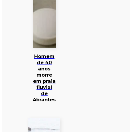
Homem
de 40
anos
morre
em praia
fluvial
de
Abrantes