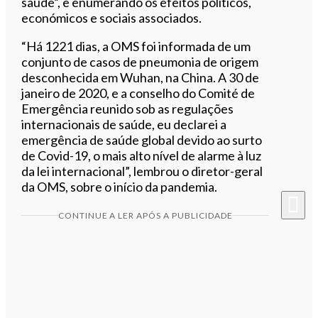
saúde”, e enumerando os efeitos políticos,
económicos e sociais associados.
“Há 1221 dias, a OMS foi informada de um
conjunto de casos de pneumonia de origem
desconhecida em Wuhan, na China. A 30 de
janeiro de 2020, e a conselho do Comité de
Emergência reunido sob as regulações
internacionais de saúde, eu declarei a
emergência de saúde global devido ao surto
de Covid-19, o mais alto nível de alarme à luz
da lei internacional”, lembrou o diretor-geral
da OMS, sobre o início da pandemia.
CONTINUE A LER APÓS A PUBLICIDADE