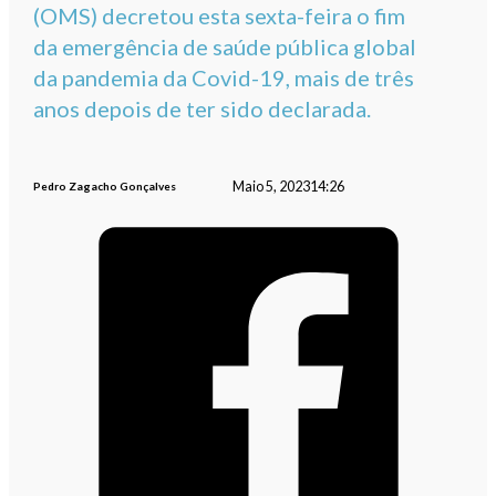
(OMS) decretou esta sexta-feira o fim
da emergência de saúde pública global
da pandemia da Covid-19, mais de três
anos depois de ter sido declarada.
Maio 5, 2023
14:26
Pedro Zagacho Gonçalves