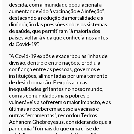
descida, com a imunidade populacional a
aumentar devido à vacinação e à infeção”,
destacando a redução da mortalidade e a
diminuição das pressões sobre os sistemas
de saúde, que permitiram “à maioria dos
países voltar à vida que conhecíamos antes
da Covid-19”.
“A Covid-19 expôs e exacerbou as linhas de
divisão, dentro e entre nações. Erodiu a
confiança entre as pessoas, governos e
instituições, alimentadas por uma torrente
de desinformação. E expôs a nu as
inequalidades gritantes no nosso mundo,
com as comunidades mais pobres e
vulneráveis a sofrerem o maior impacto, e as
últimas a receberem acesso a vacinas e
outras ferramentas”, recordou Tedros
Adhanom Ghebreyesus, considerando que a
pandemia “foi mais do que uma crise de