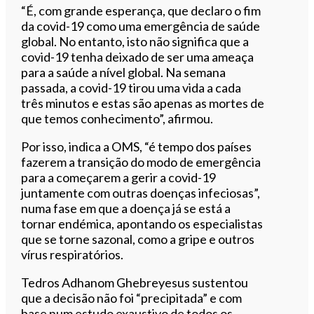
“É, com grande esperança, que declaro o fim
da covid-19 como uma emergência de saúde
global. No entanto, isto não significa que a
covid-19 tenha deixado de ser uma ameaça
para a saúde a nível global. Na semana
passada, a covid-19 tirou uma vida a cada
três minutos e estas são apenas as mortes de
que temos conhecimento”, afirmou.
Por isso, indica a OMS, “é tempo dos países
fazerem a transição do modo de emergência
para a começarem a gerir a covid-19
juntamente com outras doenças infeciosas”,
numa fase em que a doença já se está a
tornar endémica, apontando os especialistas
que se torne sazonal, como a gripe e outros
vírus respiratórios.
Tedros Adhanom Ghebreyesus sustentou
que a decisão não foi “precipitada” e com
base num estudo exaustivo de todos os