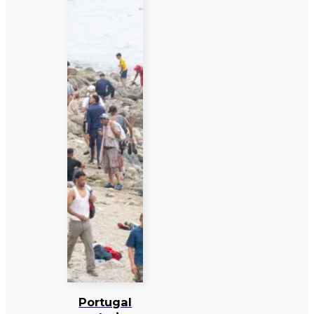
Portugal