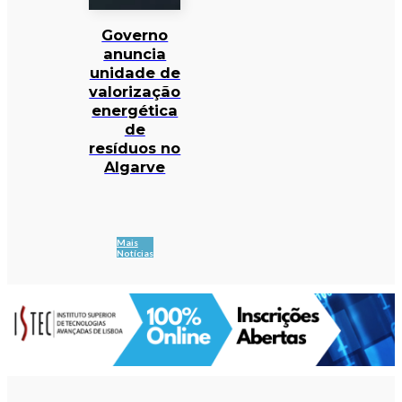
Governo
anuncia
unidade de
valorização
energética
de
resíduos no
Algarve
Mais
Notícias