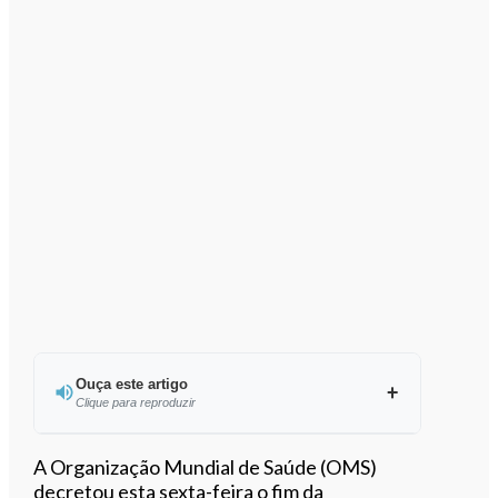
Ouça este artigo
Clique para reproduzir
Ouvir este artigo
A Organização Mundial de Saúde (OMS)
decretou esta sexta-feira o fim da