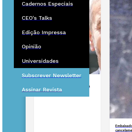
Cadernos Especiais
CEO's Talks
Edição Impressa
Opinião
Universidades
Subscrever Newsletter
Reabilitar em Portugal: um
mercado atrativo, mas não para
Assinar Revista
amadores
Embaixado
cancelame