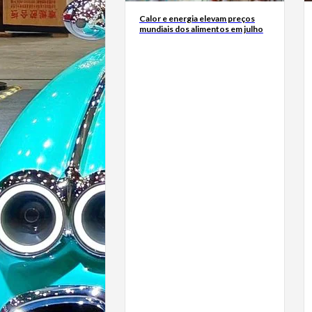
Calor e energia elevam preços
mundiais dos alimentos em julho