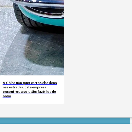
A China não quer carros clássicos
nas estradas. Esta empresa
encontrou a solução: fazê-los de
novo