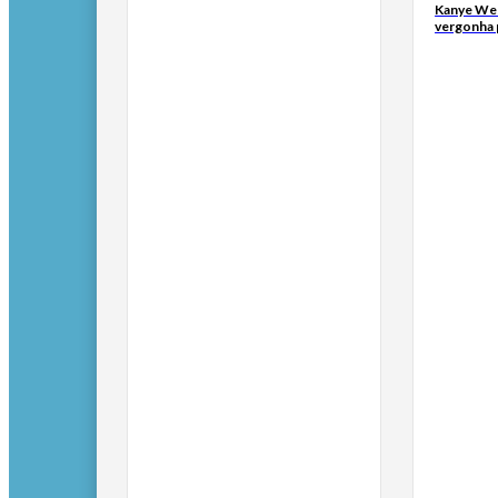
Kanye Wes
vergonha 