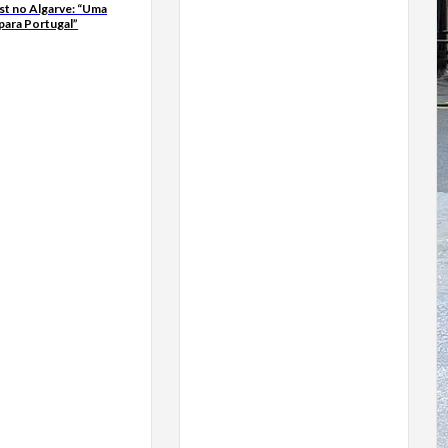
t no Algarve: “Uma
para Portugal”