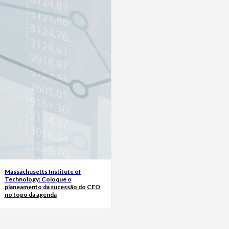
Massachusetts Institute of
Technology: Coloque o
planeamento da sucessão do CEO
no topo da agenda