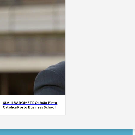
XLVIII BARÓMETRO: João Pinto,
Católica Porto Business School