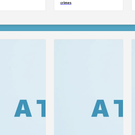
crimes