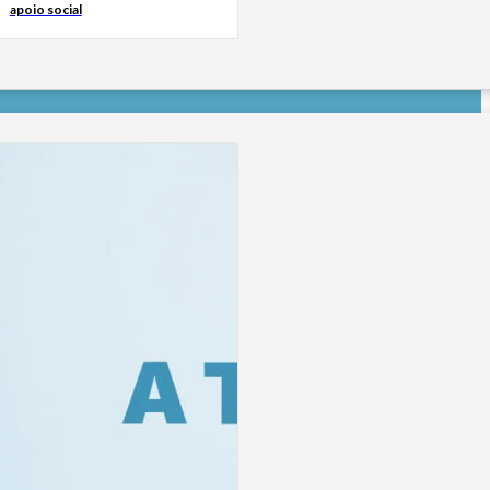
apoio social