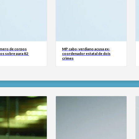
mero de corpos
MP cabo-verdiano acusa ex-
os sobre para 82
coordenador estatal de dois
crimes