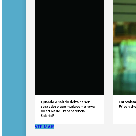
Quando o salário deixa de ser
Entrevist
segredo: o que muda com a nova
Fricon ch
directiva de Transparência
Salarial?
VER MAIS