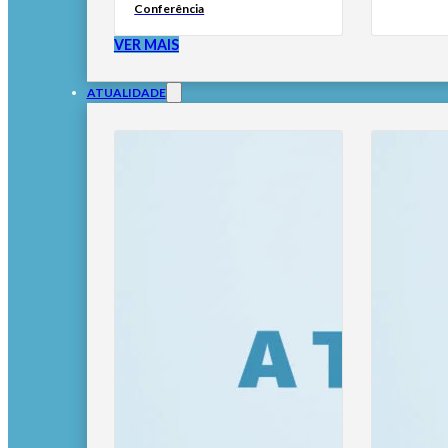
Conferência
VER MAIS
ATUALIDADE