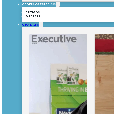
CADERNOS ESPECIAIS
ARTIGOS
E-PAPERS
CEO TALKS