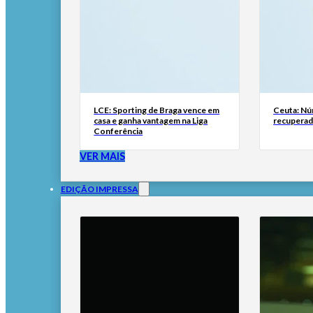
LCE: Sporting de Braga vence em
Ceuta: Nú
casa e ganha vantagem na Liga
recuperad
Conferência
VER MAIS
EDIÇÃO IMPRESSA