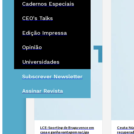
Cadernos Especiais
CEO's Talks
Edição Impressa
Opinião
Universidades
Subscrever Newsletter
Assinar Revista
LCE: Sporting de Braga vence em
Ceuta: Nú
casa e ganha vantagem na Liga
recuperad