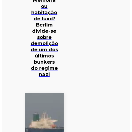
Memória
ou
habitação
de luxo?
Berlim
divide-se
sobre
demolição
de um dos
últimos
bunkers
do regime
nazi