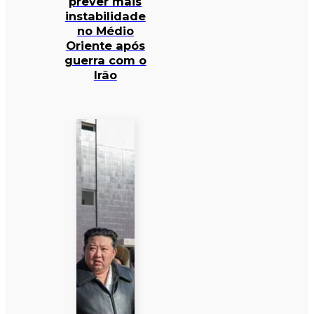
prever mais
instabilidade
no Médio
Oriente após
guerra com o
Irão