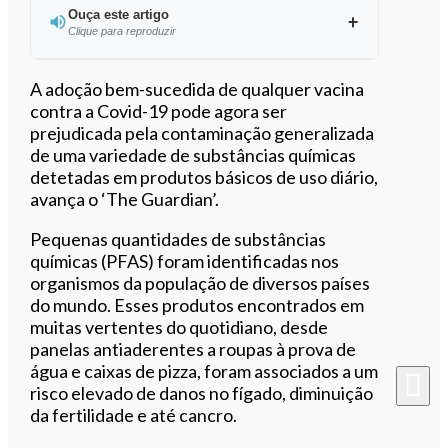
Ouça este artigo
Clique para reproduzir
Ouvir este artigo
A adoção bem-sucedida de qualquer vacina
contra a Covid-19 pode agora ser
prejudicada pela contaminação generalizada
de uma variedade de substâncias químicas
detetadas ​​em produtos básicos de uso diário,
avança o ‘The Guardian’.
Pequenas quantidades de substâncias
químicas (PFAS) foram identificadas nos
organismos da população de diversos países
do mundo. Esses produtos encontrados ​​em
muitas vertentes do quotidiano, desde
panelas antiaderentes a roupas à prova de
água e caixas de pizza, foram associados a um
risco elevado de danos no fígado, diminuição
da fertilidade e até cancro.