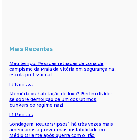
Mais Recentes
Mau tempo: Pessoas retiradas de zona de
campismo da Praia da Vitória em segurança na
escola profissional
há 10 minutos
Memória ou habitação de luxo? Berlim divide-
se sobre demolição de um dos últimos
bunkers do regime nazi
há 12 minutos
Sondagem ‘Reuters/Ipsos’: há três vezes mais
americanos a prever mais instabilidade no
Médio Oriente após guerra com o Irão