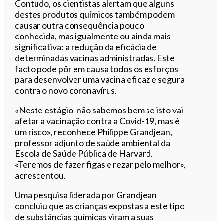
Contudo, os cientistas alertam que alguns
destes produtos químicos também podem
causar outra consequência pouco
conhecida, mas igualmente ou ainda mais
significativa: a redução da eficácia de
determinadas vacinas administradas. Este
facto pode pôr em causa todos os esforços
para desenvolver uma vacina eficaz e segura
contra o novo coronavírus.
«Neste estágio, não sabemos bem se isto vai
afetar a vacinação contra a Covid-19, mas é
um risco», reconhece Philippe Grandjean,
professor adjunto de saúde ambiental da
Escola de Saúde Pública de Harvard.
«Teremos de fazer figas e rezar pelo melhor»,
acrescentou.
Uma pesquisa liderada por Grandjean
concluiu que as crianças expostas a este tipo
de substâncias químicas viram a suas