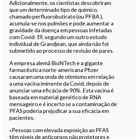
Adicionalmente, os cientistas descobriram
que um determinado tipo de químico,
chamado perfluorobutirato (ou PFBA ),
acumula-se nos pulmões e pode aumentar a
gravidade da doença em pessoas infetadas
com Covid-19, segundo um outro estudo
individual de Grandjean, que ainda não foi
submetido ao processo de revisão de pares.
A empresa alemã BioNTech e a gigante
farmacêutica norte-americana Pfizer
causaram uma onda de otimismo em relação
a uma vacina iminente da Covid, depois de
anunciar uma eficácia de 90%. Esta vacina é
baseada em material genético de RNA
mensageiro e é incerto se a contaminação de
PFAS poderia prejudicar a sua eficácia em
pacientes.
«Pessoas com elevada exposição ao PFAS
têm níveis de anticorpos não protetores e