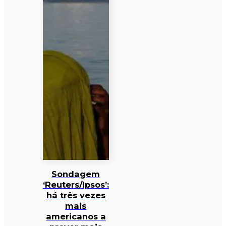
Sondagem
‘Reuters/Ipsos’:
há três vezes
mais
americanos a